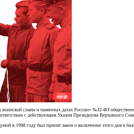
ях воинской славы и памятных датах России» №32-ФЗ общественн
оответствии с действующим Указом Президиума Верховного Сов
умой в 1998 году был принят закон о включении этого дня в баз