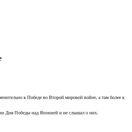
е
менительно к Победе во Второй мировой войне, а там более к
нии Дня Победы над Японией и не слышал о них.