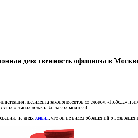
онная девственность официоза в Москв
министрация президента законопроектов со словом «Победа» при
в этих органах должна была сохраняться!
дерации, на днях
заявил
, что он не видел обращений о возвраще