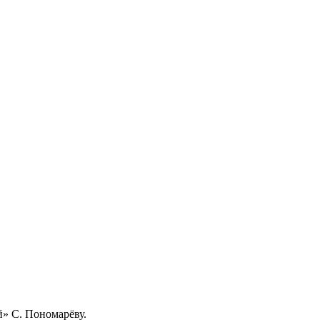
» С. Пономарёву.