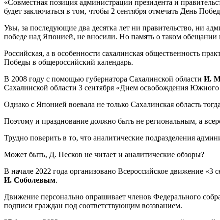
«Совместная позиция администрации президента и правительств
будет заключаться в том, чтобы 2 сентября отмечать День По
Увы, за последующие два десятка лет ни правительство, ни ад
победе над Японией, не вносили. Но память о таком обещании 
Российская, а в особенности сахалинская общественность пра
Победы в общероссийский календарь.
В 2008 году с помощью губернатора Сахалинской области
И. 
Сахалинской области 3 сентября «Днем освобождения Южного 
Однако с Японией воевала не только Сахалинская область тог
Поэтому и празднование должно быть не региональным, а все
Трудно поверить в то, что аналитические подразделения админ
Может быть, Д. Песков не читает и аналитические обзоры?
В начале 2022 года организовано Всероссийское движение «3 
И. Соболевым
.
Движение персонально опрашивает членов Федерального собра
подписи граждан под соответствующим воззванием.