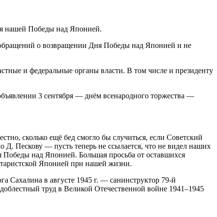
ня нашей Победы над Японией.
л обращений о возвращении Дня Победы над Японией и не
астные и федеральные органы власти. В том числе и президенту
 объявлении 3 сентября — днём всенародного торжества —
естно, сколько ещё бед смогло бы случиться, если Советский
 Д. Пескову — пусть теперь не ссылается, что не видел наших
я Победы над Японией. Большая просьба от оставшихся
итаристской Японией при нашей жизни.
а Сахалина в августе 1945 г. — санинструктор 79-й
 доблестный труд в Великой Отечественной войне 1941–1945