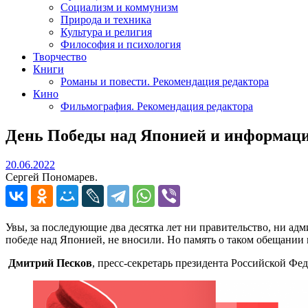
Социализм и коммунизм
Природа и техника
Культура и религия
Философия и психология
Творчество
Книги
Романы и повести. Рекомендация редактора
Кино
Фильмография. Рекомендация редактора
День Победы над Японией и информаци
20.06.2022
20.06.2022
Сергей Пономарев.
Увы, за последующие два десятка лет ни правительство, ни ад
победе над Японией, не вносили. Но память о таком обещании 
Дмитрий Песков
, пресс-секретарь президента Российской Фе