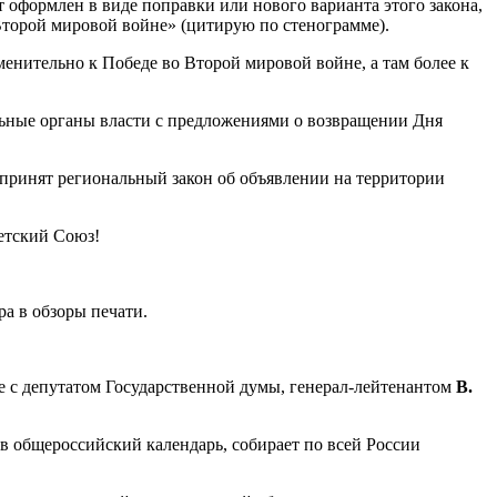
 оформлен в виде поправки или нового варианта этого закона,
 Второй мировой войне» (цитирую по стенограмме).
менительно к Победе во Второй мировой войне, а там более к
альные органы власти с предложениями о возвращении Дня
и принят региональный закон об объявлении на территории
ветский Союз!
а в обзоры печати.
е с депутатом Государственной думы, генерал-лейтенантом
В.
 общероссийский календарь, собирает по всей России