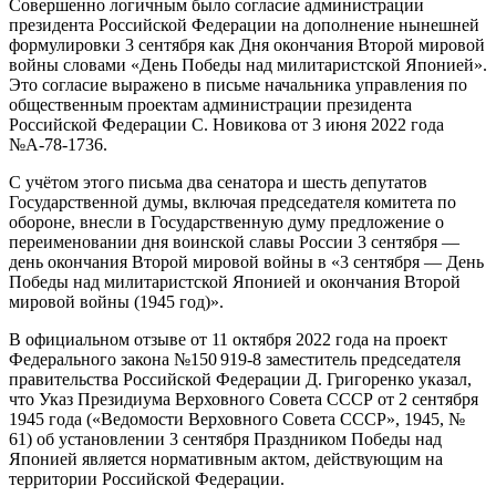
Совершенно логичным было согласие администрации
президента Российской Федерации на дополнение нынешней
формулировки 3 сентября как Дня окончания Второй мировой
войны словами «День Победы над милитаристской Японией».
Это согласие выражено в письме начальника управления по
общественным проектам администрации президента
Российской Федерации С. Новикова от 3 июня 2022 года
№А-78-1736.
С учётом этого письма два сенатора и шесть депутатов
Государственной думы, включая председателя комитета по
обороне, внесли в Государственную думу предложение о
переименовании дня воинской славы России 3 сентября —
день окончания Второй мировой войны в «3 сентября — День
Победы над милитаристской Японией и окончания Второй
мировой войны (1945 год)».
В официальном отзыве от 11 октября 2022 года на проект
Федерального закона №150 919-8 заместитель председателя
правительства Российской Федерации Д. Григоренко указал,
что Указ Президиума Верховного Совета СССР от 2 сентября
1945 года («Ведомости Верховного Совета СССР», 1945, №
61) об установлении 3 сентября Праздником Победы над
Японией является нормативным актом, действующим на
территории Российской Федерации.