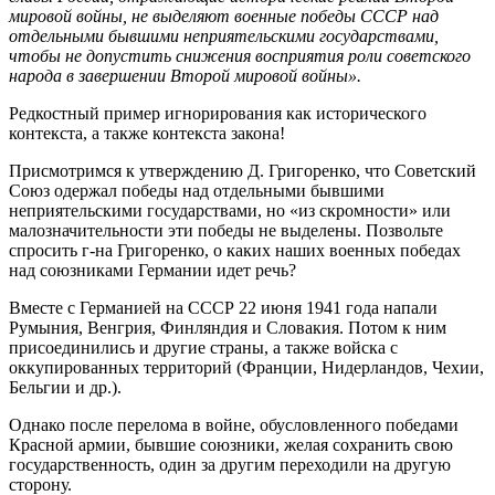
мировой войны, не выделяют военные победы СССР над
отдельными бывшими неприятельскими государствами,
чтобы не допустить снижения восприятия роли советского
народа в завершении Второй мировой войны».
Редкостный пример игнорирования как исторического
контекста, а также контекста закона!
Присмотримся к утверждению Д. Григоренко, что Советский
Союз одержал победы над отдельными бывшими
неприятельскими государствами, но «из скромности» или
малозначительности эти победы не выделены. Позвольте
спросить г-на Григоренко, о каких наших военных победах
над союзниками Германии идет речь?
Вместе с Германией на СССР 22 июня 1941 года напали
Румыния, Венгрия, Финляндия и Словакия. Потом к ним
присоединились и другие страны, а также войска с
оккупированных территорий (Франции, Нидерландов, Чехии,
Бельгии и др.).
Однако после перелома в войне, обусловленного победами
Красной армии, бывшие союзники, желая сохранить свою
государственность, один за другим переходили на другую
сторону.