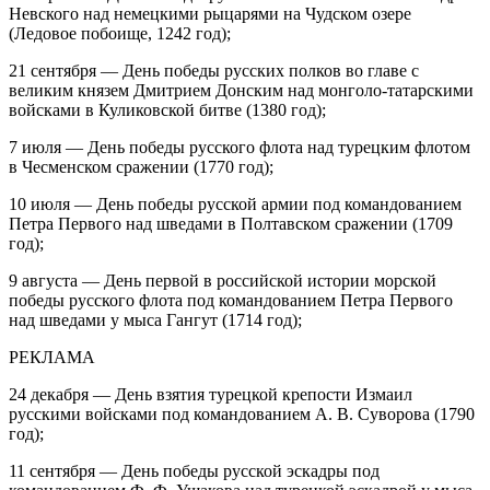
Невского над немецкими рыцарями на Чудском озере
(Ледовое побоище, 1242 год);
21 сентября — День победы русских полков во главе с
великим князем Дмитрием Донским над монголо-татарскими
войсками в Куликовской битве (1380 год);
7 июля — День победы русского флота над турецким флотом
в Чесменском сражении (1770 год);
10 июля — День победы русской армии под командованием
Петра Первого над шведами в Полтавском сражении (1709
год);
9 августа — День первой в российской истории морской
победы русского флота под командованием Петра Первого
над шведами у мыса Гангут (1714 год);
РЕКЛАМА
24 декабря — День взятия турецкой крепости Измаил
русскими войсками под командованием А. В. Суворова (1790
год);
11 сентября — День победы русской эскадры под