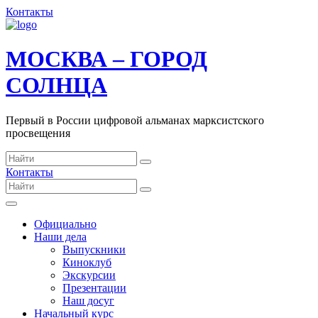
Контакты
МОСКВА – ГОРОД
СОЛНЦА
Первый в России цифровой альманах марксистского
просвещения
Контакты
Официально
Наши дела
Выпускники
Киноклуб
Экскурсии
Презентации
Наш досуг
Начальный курс