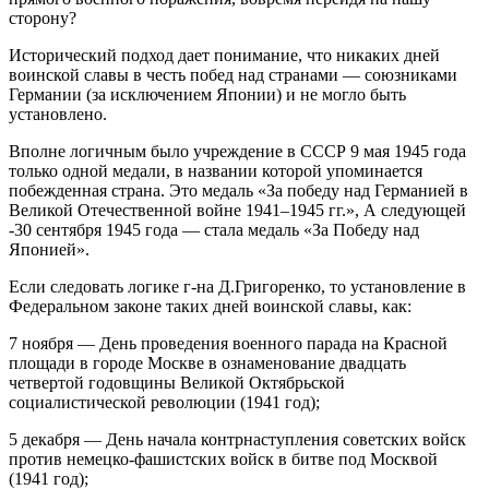
сторону?
Исторический подход дает понимание, что никаких дней
воинской славы в честь побед над странами — союзниками
Германии (за исключением Японии) и не могло быть
установлено.
Вполне логичным было учреждение в СССР 9 мая 1945 года
только одной медали, в названии которой упоминается
побежденная страна. Это медаль «За победу над Германией в
Великой Отечественной войне 1941–1945 гг.», А следующей
-30 сентября 1945 года — стала медаль «За Победу над
Японией».
Если следовать логике г-на Д.Григоренко, то установление в
Федеральном законе таких дней воинской славы, как:
7 ноября — День проведения военного парада на Красной
площади в городе Москве в ознаменование двадцать
четвертой годовщины Великой Октябрьской
социалистической революции (1941 год);
5 декабря — День начала контрнаступления советских войск
против немецко-фашистских войск в битве под Москвой
(1941 год);