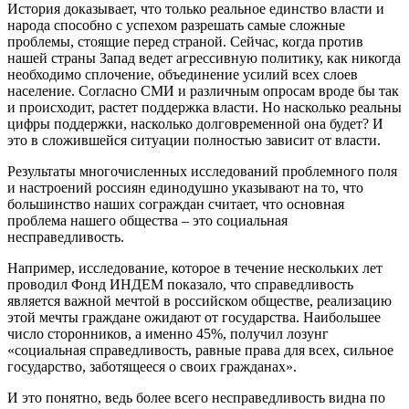
История доказывает, что только реальное единство власти и
народа способно с успехом разрешать самые сложные
проблемы, стоящие перед страной. Сейчас, когда против
нашей страны Запад ведет агрессивную политику, как никогда
необходимо сплочение, объединение усилий всех слоев
население. Согласно СМИ и различным опросам вроде бы так
и происходит, растет поддержка власти. Но насколько реальны
цифры поддержки, насколько долговременной она будет? И
это в сложившейся ситуации полностью зависит от власти.
Результаты многочисленных исследований проблемного поля
и настроений россиян единодушно указывают на то, что
большинство наших сограждан считает, что основная
проблема нашего общества – это социальная
несправедливость.
Например, исследование, которое в течение нескольких лет
проводил Фонд ИНДЕМ показало, что справедливость
является важной мечтой в российском обществе, реализацию
этой мечты граждане ожидают от государства. Наибольшее
число сторонников, а именно 45%, получил лозунг
«социальная справедливость, равные права для всех, сильное
государство, заботящееся о своих гражданах».
И это понятно, ведь более всего несправедливость видна по