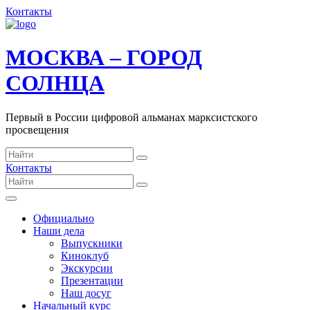
Контакты
МОСКВА – ГОРОД
СОЛНЦА
Первый в России цифровой альманах марксистского
просвещения
Контакты
Официально
Наши дела
Выпускники
Киноклуб
Экскурсии
Презентации
Наш досуг
Начальный курс