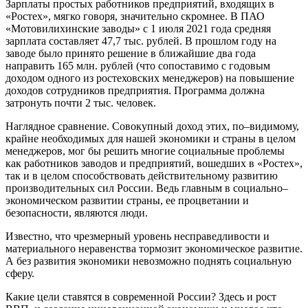
Зарплаты простых работников предприятий, входящих в
«Ростех», мягко говоря, значительно скромнее. В ПАО
«Мотовилихинские заводы» с 1 июля 2021 года средняя
зарплата составляет 47,7 тыс. рублей. В прошлом году на
заводе было принято решение в ближайшие два года
направить 165 млн. рублей (что сопоставимо с годовым
доходом одного из ростеховских менеджеров) на повышение
доходов сотрудников предприятия. Программа должна
затронуть почти 2 тыс. человек.
Наглядное сравнение. Совокупный доход этих, по–видимому,
крайне необходимых для нашей экономики и страны в целом
менеджеров, мог бы решить многие социальные проблемы
как работников заводов и предприятий, вошедших в «Ростех»,
так и в целом способствовать действительному развитию
производительных сил России. Ведь главным в социально–
экономическом развитии страны, ее процветании и
безопасности, являются люди.
Известно, что чрезмерный уровень несправедливости и
материального неравенства тормозит экономическое развитие.
А без развития экономики невозможно поднять социальную
сферу.
Какие цели ставятся в современной России? Здесь и рост