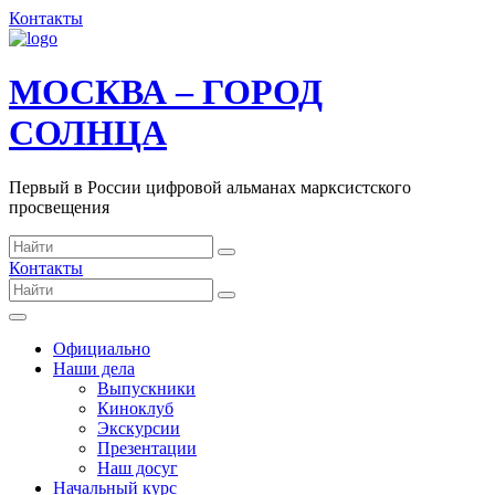
Контакты
МОСКВА – ГОРОД
СОЛНЦА
Первый в России цифровой альманах марксистского
просвещения
Контакты
Официально
Наши дела
Выпускники
Киноклуб
Экскурсии
Презентации
Наш досуг
Начальный курс