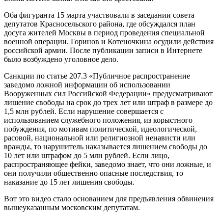
Оба фигуранта 15 марта участвовали в заседании совета
депутатов Красносельского района, где обсуждался план
досуга жителей Москвы в период проведения специальной
военной операции. Горинов и Котеночкина осудили действия
российской армии. После публикации записи в Интернете
было возбуждено уголовное дело.
Санкции по статье 207.3 «Публичное распространение
заведомо ложной информации об использовании
Вооруженных сил Российской Федерации» предусматривают
лишение свободы на срок до трех лет или штраф в размере до
1,5 млн рублей. Если нарушение совершается с
использованием служебного положения, из корыстного
побуждения, по мотивам политической, идеологической,
расовой, национальной или религиозной ненависти или
вражды, то нарушитель наказывается лишением свободы до
10 лет или штрафом до 5 млн рублей. Если лицо,
распространяющее фейки, заведомо знает, что они ложные, и
они получили общественно опасные последствия, то
наказание до 15 лет лишения свободы.
Вот это видео стало основанием для предъявления обвинения
вышеуказанным московским депутатам.