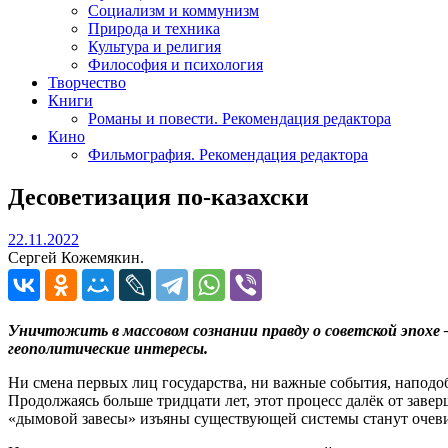
Социализм и коммунизм
Природа и техника
Культура и религия
Философия и психология
Творчество
Книги
Романы и повести. Рекомендация редактора
Кино
Фильмография. Рекомендация редактора
Десоветизация по-казахски
22.11.2022
22.11.2022
Сергей Кожемякин.
Уничтожить в массовом сознании правду о советской эпохе
геополитические интересы.
Ни смена первых лиц государства, ни важные события, наподо
Продолжаясь больше тридцати лет, этот процесс далёк от заве
«дымовой завесы» изъяны существующей системы станут очевид