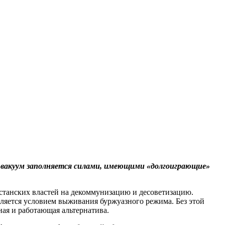
й вакуум заполняется силами, имеющими «долгоиграющие»
хстанских властей на декоммунизацию и десоветизацию.
вляется условием выживания буржуазного режима. Без этой
ная и работающая альтернатива.