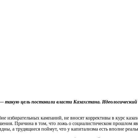
 — такую цель поставили власти Казахстана. Идеологически
бие избирательных кампаний, не вносят коррективы в курс каза
ршения. Причина в том, что ложь о социалистическом прошлом я
ны, а трудящиеся поймут, что у капитализма есть вполне реаль