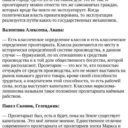
пролетариату можно отнести тех же самозанятых граждан,
которых вроде бы никто не эксплуатирует. Когда
политическая власть приватизирована, то эксплуатация
реализуется путём каких-то государственных механизмов.
Валентина Алексеева, Анапа:
— Есть классическое определение классов и есть классическое
определение пролетариата. Классы различаются по месту в
исторически определённой системе производства, в данном
случае — буржуазной, по их отношению к средствам
производства и к той доле общественного богатства, которой
они располагают. Пролетарии — это все те, кто полностью
отчуждён от средств производства, кто не может выставить на
рынок никакого другого товара, кроме своей способности
трудиться, а покупателем этой способности, то есть рабочей
силы, всегда выступает капиталист. Классики марксизма-
ленинизма называли такое положение пролетариата наёмным
рабством.
Павел Скопюк, Геленджик:
— Пролетариат был, есть и будет, пока на Земле существует
капитализм. Это моё личное мнение. Единственное отличие
современного пролетариата от пролетариев эпохи Маркса и