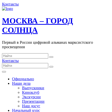
Контакты
МОСКВА – ГОРОД
СОЛНЦА
Первый в России цифровой альманах марксистского
просвещения
Контакты
Официально
Наши дела
Выпускники
Киноклуб
Экскурсии
Презентации
Наш досуг
Начальный курс