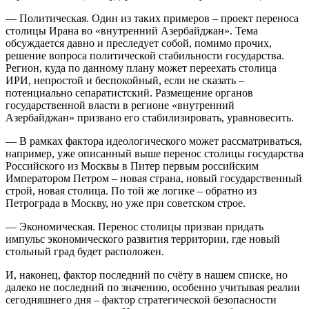
— Политическая. Один из таких примеров – проект переноса
столицы Ирана во «внутренний Азербайджан». Тема
обсуждается давно и преследует собой, помимо прочих,
решение вопроса политической стабильности государства.
Регион, куда по данному плану может переехать столица
ИРИ, непростой и беспокойный, если не сказать –
потенциально сепаратистский. Размещение органов
государственной власти в регионе «внутренний
Азербайджан» призвано его стабилизировать, уравновесить.
— В рамках фактора идеологического может рассматриваться,
например, уже описанный выше перенос столицы государства
Российского из Москвы в Питер первым российским
Императором Петром – новая страна, новый государственный
строй, новая столица. По той же логике – обратно из
Петрограда в Москву, но уже при советском строе.
— Экономическая. Перенос столицы призван придать
импульс экономического развития территории, где новый
стольный град будет расположен.
И, наконец, фактор последний по счёту в нашем списке, но
далеко не последний по значению, особенно учитывая реалии
сегодняшнего дня – фактор стратегической безопасности