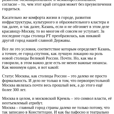
согласие – то, чем этот край сегодня может без преувеличения
гордиться.
Касательно же комфорта жизни в городе, развития
инфраструктуры, культурного и образовательного кластера и
так далее, и так далее, Казань, если и не обгоняет в этом деле
красавицу-Москву, то во многом ей совсем не уступает. За
последние годы столица РТ преобразилась, как никакой
другой город нашей славной Державы.
Все ли это условия, соответствие которым определяет Казань,
а точнее, ее город-спутник, как лучшую локацию на роль
новой столицы Великой России. Почти. Но, как мы и
говорили, в этом важно деле есть не менее важные нюансы.
Как минимум один, и вот какой:
Статус Москвы, как столицы России – это далеко не просто
формальность. И дело не только в том, что первопрестольной
Москва являлась почти весь прошлый век, а до этого ещё
более 300 лет.
Москва в целом, и московский Кремль – это символ власти, её
неотъемлемый атрибут.
Москва – главный город страны далеко не только потому, что
так записано в Конституции. И как бы пафосно и театрально