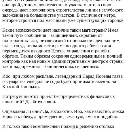
она пройдет по малонаселенным участкам, что, в свою
очередь, дает возможность строительства линии неглубокого
заложения на большинстве участков. В отличие от метро,
которое строится под массивами уже существующих городов.
Какие возможности дает наличие такой магистрали? Имея
такой путь сообщения – защищенный, скрытый от
посторонних глаз, независимый от положения дел над ним,
глава государства может в рамках одного рабочего дня
перемещаться из одного Центра управления страной и
обратно. Таким образом сохраняя одновременный и полный
контроль как над новым административным центром страны,
так и над прежним – каноническим, священным.
Ибо, при любом раскладе, легендарный Парад Победы глава
государства ещё долгие годы будет принимать именно на
Красной Площади.
Потребует ли этот проект беспрецедентных финансовых
вложений? Да, безусловно.
Оправданы ли они? Да, абсолютно. Ибо, как известно, ложка
хороша к обеду, а промедление, зачастую, смерти подобно.
И только такой комплексный подход к решению столько