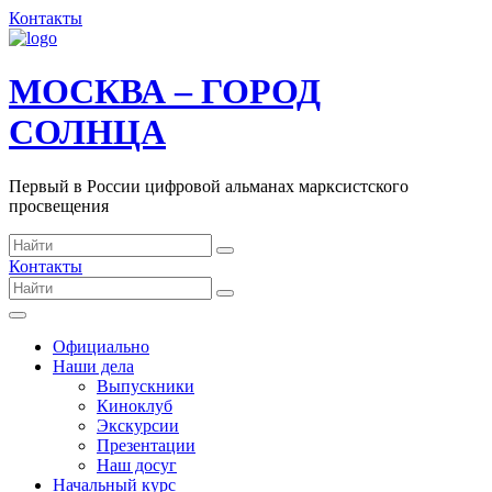
Контакты
МОСКВА – ГОРОД
СОЛНЦА
Первый в России цифровой альманах марксистского
просвещения
Контакты
Официально
Наши дела
Выпускники
Киноклуб
Экскурсии
Презентации
Наш досуг
Начальный курс