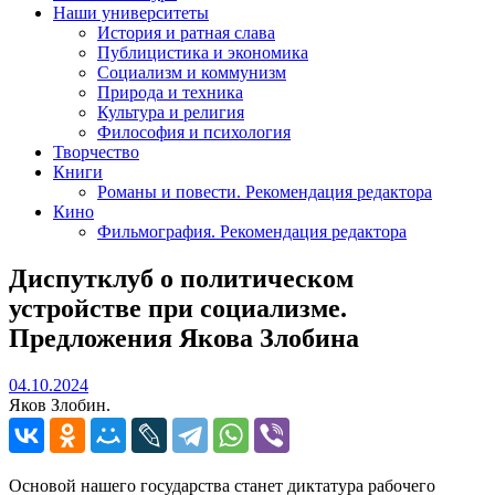
Наши университеты
История и ратная слава
Публицистика и экономика
Социализм и коммунизм
Природа и техника
Культура и религия
Философия и психология
Творчество
Книги
Романы и повести. Рекомендация редактора
Кино
Фильмография. Рекомендация редактора
Диспутклуб о политическом
устройстве при социализме.
Предложения Якова Злобина
04.10.2024
04.10.2024
Яков Злобин.
Основой нашего государства станет диктатура рабочего