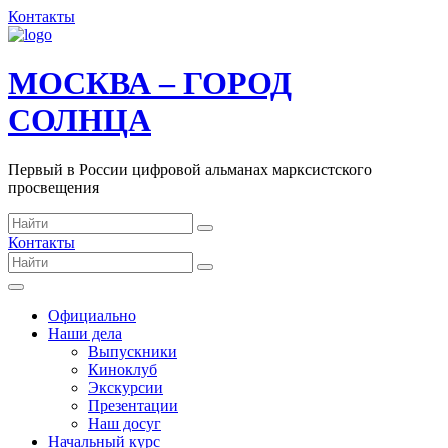
Контакты
МОСКВА – ГОРОД
СОЛНЦА
Первый в России цифровой альманах марксистского
просвещения
Контакты
Официально
Наши дела
Выпускники
Киноклуб
Экскурсии
Презентации
Наш досуг
Начальный курс