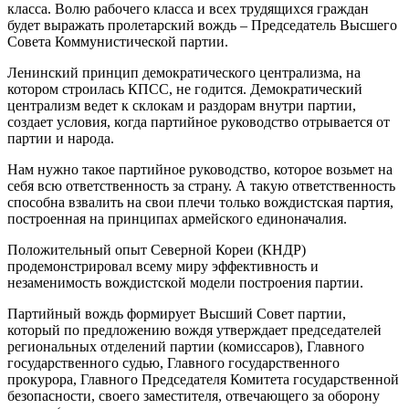
класса. Волю рабочего класса и всех трудящихся граждан
будет выражать пролетарский вождь – Председатель Высшего
Совета Коммунистической партии.
Ленинский принцип демократического централизма, на
котором строилась КПСС, не годится. Демократический
централизм ведет к склокам и раздорам внутри партии,
создает условия, когда партийное руководство отрывается от
партии и народа.
Нам нужно такое партийное руководство, которое возьмет на
себя всю ответственность за страну. А такую ответственность
способна взвалить на свои плечи только вождистская партия,
построенная на принципах армейского единоначалия.
Положительный опыт Северной Кореи (КНДР)
продемонстрировал всему миру эффективность и
незаменимость вождистской модели построения партии.
Партийный вождь формирует Высший Совет партии,
который по предложению вождя утверждает председателей
региональных отделений партии (комиссаров), Главного
государственного судью, Главного государственного
прокурора, Главного Председателя Комитета государственной
безопасности, своего заместителя, отвечающего за оборону