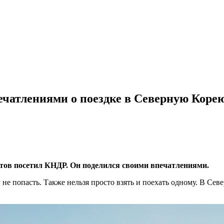
ечатлениями о поездке в Северную Коре
стов посетил КНДР. Он поделился своими впечатлениями.
Р не попасть. Также нельзя просто взять и поехать одному. В С