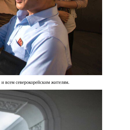
к и всем северокорейским жителям.