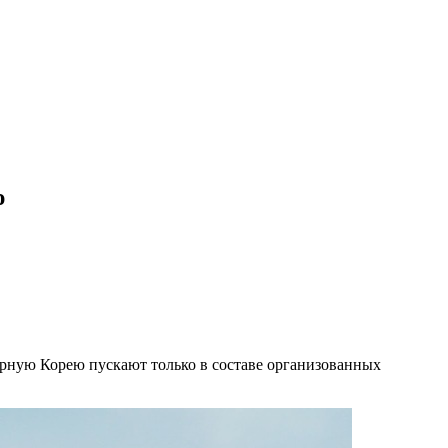
ю
еверную Корею пускают только в составе организованных