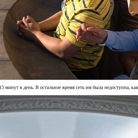
5 минут в день. В остальное время сеть им была недоступна, ка