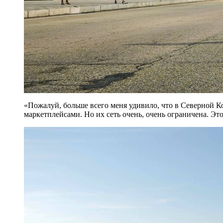
«Пожалуй, больше всего меня удивило, что в Северной К
маркетплейсами. Но их сеть очень, очень ограничена. Это