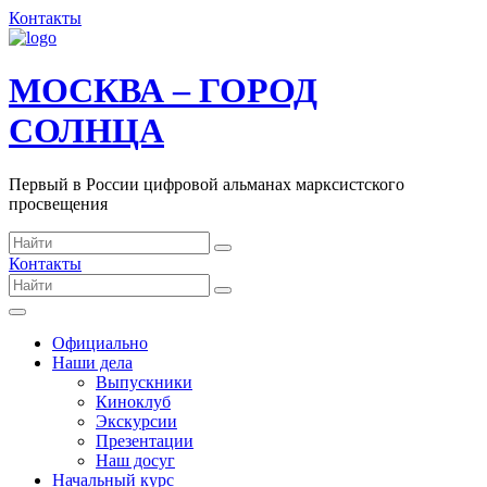
Контакты
МОСКВА – ГОРОД
СОЛНЦА
Первый в России цифровой альманах марксистского
просвещения
Контакты
Официально
Наши дела
Выпускники
Киноклуб
Экскурсии
Презентации
Наш досуг
Начальный курс