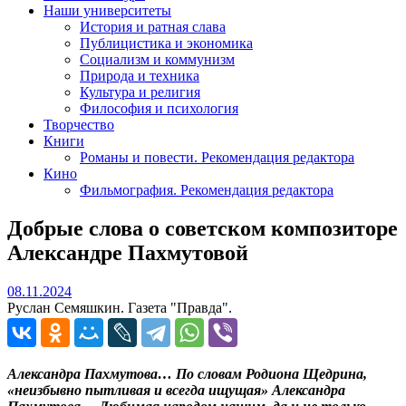
Наши университеты
История и ратная слава
Публицистика и экономика
Социализм и коммунизм
Природа и техника
Культура и религия
Философия и психология
Творчество
Книги
Романы и повести. Рекомендация редактора
Кино
Фильмография. Рекомендация редактора
Добрые слова о советском композиторе
Александре Пахмутовой
08.11.2024
08.11.2024
Руслан Семяшкин. Газета "Правда".
Александра Пахмутова… По словам Родиона Щедрина,
«неизбывно пытливая и всегда ищущая» Александра