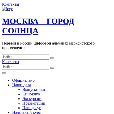
Контакты
МОСКВА – ГОРОД
СОЛНЦА
Первый в России цифровой альманах марксистского
просвещения
Контакты
Официально
Наши дела
Выпускники
Киноклуб
Экскурсии
Презентации
Наш досуг
Начальный курс