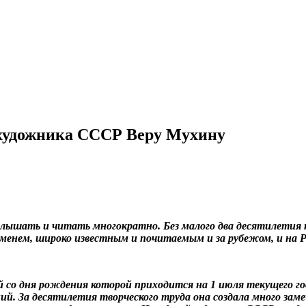
 художника СССР Веру Мухину
слышать и читать многократно. Без малого два десятилетия 
енем, широко известным и почитаемым и за рубежом, и на Р
со дня рождения которой приходится на 1 июля текущего го
ний. За десятилетия творческого труда она создала много за