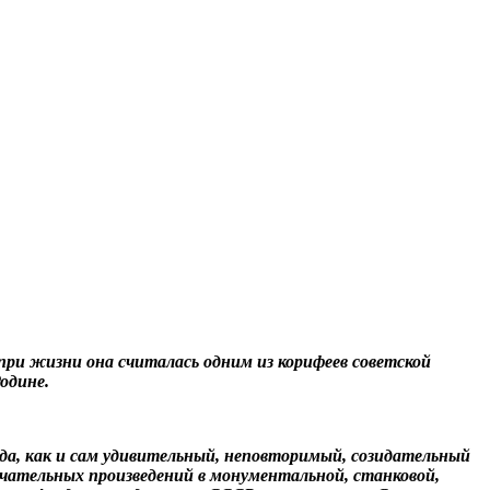
при жизни она считалась одним из корифеев советской
одине.
да, как и сам удивительный, неповторимый, созидательный
мечательных произведений в монументальной, станковой,