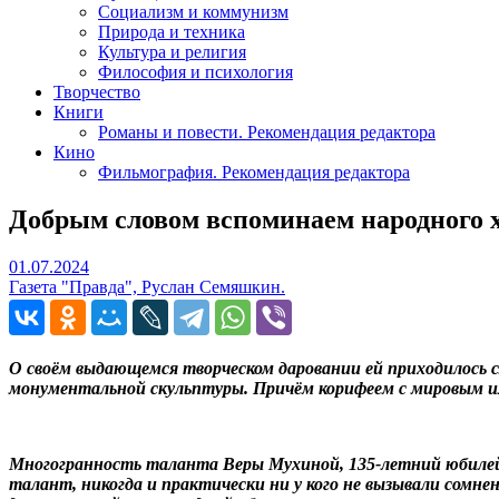
Социализм и коммунизм
Природа и техника
Культура и религия
Философия и психология
Творчество
Книги
Романы и повести. Рекомендация редактора
Кино
Фильмография. Рекомендация редактора
Добрым словом вспоминаем народного
01.07.2024
01.07.2024
Газета "Правда", Руслан Семяшкин.
О своём выдающемся творческом даровании ей приходилось 
монументальной скульптуры. Причём корифеем с мировым им
Многогранность таланта Веры Мухиной, 135-летний юбилей 
талант, никогда и практически ни у кого не вызывали сомне