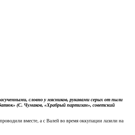
сученными, словно у мясников, рукавами серых от пыли
батюк» (С. Чумаков, «Храбрый партизан», советский
оводили вместе, а с Валей во время оккупации лазили на