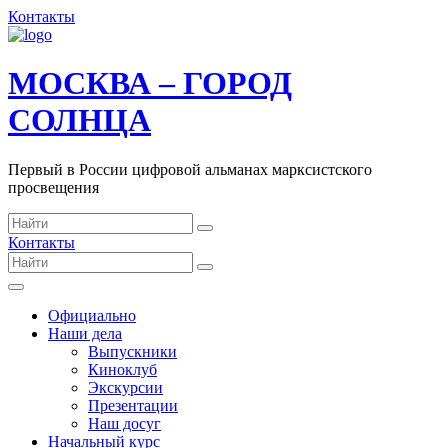
Контакты
МОСКВА – ГОРОД
СОЛНЦА
Первый в России цифровой альманах марксистского
просвещения
Контакты
Официально
Наши дела
Выпускники
Киноклуб
Экскурсии
Презентации
Наш досуг
Начальный курс