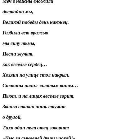
Меч в ножны вложили
достойно мы,
Великой победы день наконец.
Разбили всю вражью
мы силу тьмы,
Песни звучат,
как веселье сердец…
Хозяин на улице стол накрыл,
Стаканы налил золотым вином…
Пьют, и на лицах веселье горит,
Звонко стакан лишь стучит
о другой,
Тихо один тут отец говорит:
«Пью за сыновней души упокой!»