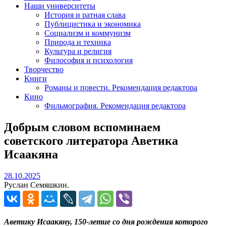
Наши университеты
История и ратная слава
Публицистика и экономика
Социализм и коммунизм
Природа и техника
Культура и религия
Философия и психология
Творчество
Книги
Романы и повести. Рекомендация редактора
Кино
Фильмография. Рекомендация редактора
Добрым словом вспоминаем
советского литератора Аветика
Исаакяна
28.10.2025
28.10.2025
Руслан Семяшкин.
Аветику Исаакяну, 150-летие со дня рождения которого