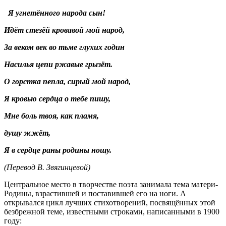
Я угнетённого народа сын!
Идёт стезёй кровавой мой народ,
За веком век во тьме глухих годин
Насилья цепи ржавые грызёт.
О горстка пепла, сирый мой народ,
Я кровью сердца о тебе пишу,
Мне боль твоя, как пламя,
душу жжёт,
Я в сердце раны родины ношу.
(Перевод В. Звягинцевой)
Центральное место в творчестве поэта занимала тема матери-
Родины, взрастившей и поставившей его на ноги. А
открывался цикл лучших стихотворений, посвящённых этой
безбрежной теме, известными строками, написанными в 1900
году: