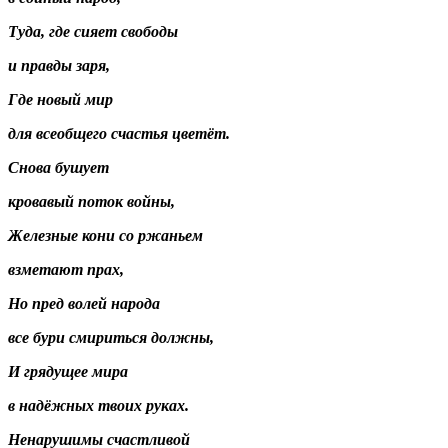
Туда, где сияет свободы
и правды заря,
Где новый мир
для всеобщего счастья цветёт.
Снова бушует
кровавый поток войны,
Железные кони со ржаньем
взметают прах,
Но пред волей народа
все бури смириться должны,
И грядущее мира
в надёжных твоих руках.
Ненарушимы счастливой