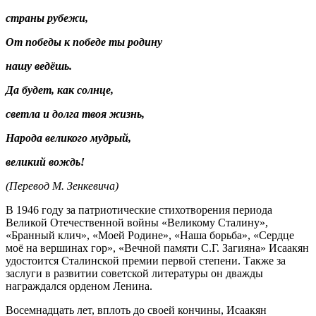
страны рубежи,
От победы к победе ты родину
нашу ведёшь.
Да будет, как солнце,
светла и долга твоя жизнь,
Народа великого мудрый,
великий вождь!
(Перевод М. Зенкевича)
В 1946 году за патриотические стихотворения периода
Великой Отечественной войны «Великому Сталину»,
«Бранный клич», «Моей Родине», «Наша борьба», «Сердце
моё на вершинах гор», «Вечной памяти С.Г. Загияна» Исаакян
удостоится Сталинской премии первой степени. Также за
заслуги в развитии советской литературы он дважды
награждался орденом Ленина.
Восемнадцать лет, вплоть до своей кончины, Исаакян