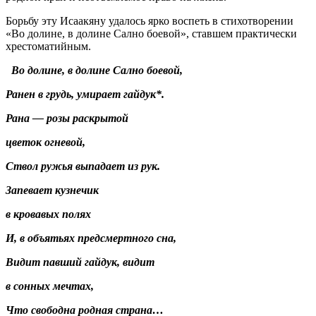
Борьбу эту Исаакяну удалось ярко воспеть в стихотворении
«Во долине, в долине Сално боевой», ставшем практически
хрестоматийным.
Во долине, в долине Сално боевой,
Ранен в грудь, умирает гайдук*.
Рана — розы раскрытой
цветок огневой,
Ствол ружья выпадает из рук.
Запевает кузнечик
в кровавых полях
И, в объятьях предсмертного сна,
Видит павший гайдук, видит
в сонных мечтах,
Что свободна родная страна…