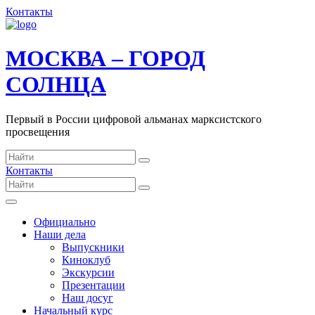
Контакты
МОСКВА – ГОРОД
СОЛНЦА
Первый в России цифровой альманах марксистского
просвещения
Контакты
Официально
Наши дела
Выпускники
Киноклуб
Экскурсии
Презентации
Наш досуг
Начальный курс