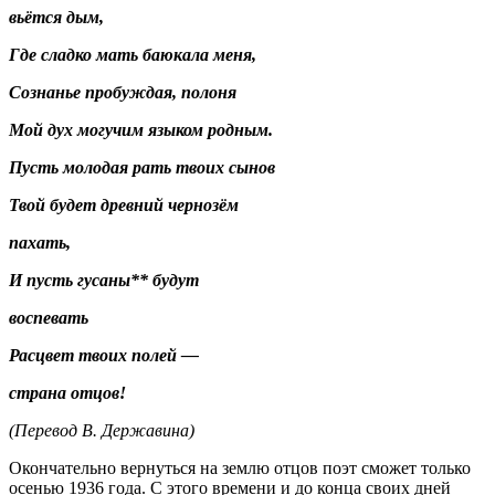
вьётся дым,
Где сладко мать баюкала меня,
Сознанье пробуждая, полоня
Мой дух могучим языком родным.
Пусть молодая рать твоих сынов
Твой будет древний чернозём
пахать,
И пусть гусаны** будут
воспевать
Расцвет твоих полей —
страна отцов!
(Перевод В. Державина)
Окончательно вернуться на землю отцов поэт сможет только
осенью 1936 года. С этого времени и до конца своих дней