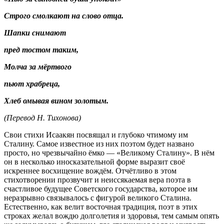
Строго смолкают на слово отца.
Шапки снимают
пред тостом таким,
Молча за мёртвого
пьют храбреца,
Хлеб омывая вином золотым.
(Перевод Н. Тихонова)
Свои стихи Исаакян посвящал и глубоко чтимому им
Сталину. Самое известное из них поэтом будет названо
просто, но чрезвычайно ёмко — «Великому Сталину». В нём
он в несколько иносказательной форме выразит своё
искреннее восхищение вождём. Отчётливо в этом
стихотворении прозвучит и неиссякаемая вера поэта в
счастливое будущее Советского государства, которое им
неразрывно связывалось с фигурой великого Сталина.
Естественно, как велит восточная традиция, поэт в этих
строках желал вождю долголетия и здоровья, тем самым опять