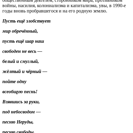
общественным деятелем, сторонником мира, противником
войны, насилия, колониализма и капитализма, увы, в 1990-е
годы вновь пробравшегося и на его родную землю.
Пусть ещё злобствует
мир обречённый,
пусть ещё шар наш
свободен не весь —
белый и смуглый,
жёлтый и чёрный —
пойте одну
всеобщую песнь!
Взявшись за руки,
под небосводом —
песню Неруды,
песню свободы.