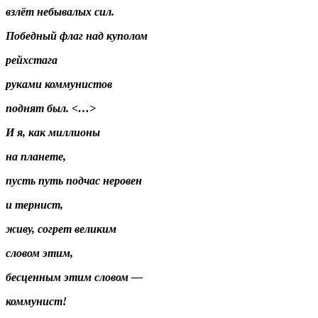
взлёт небывалых сил.
Победный флаг над куполом
рейхстага
руками коммунистов
поднят был. <…>
И я, как миллионы
на планете,
пусть путь подчас неровен
и тернист,
живу, согрет великим
словом этим,
бесценным этим словом —
коммунист!