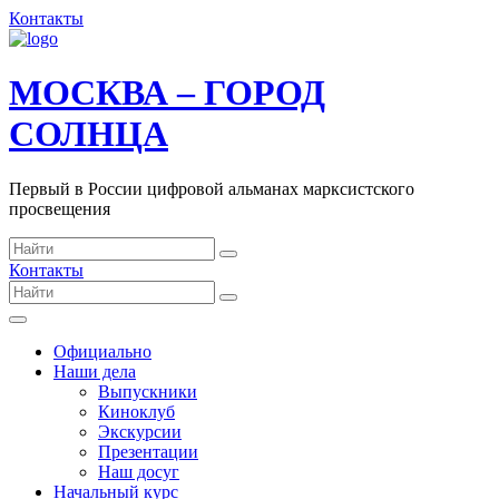
Контакты
МОСКВА – ГОРОД
СОЛНЦА
Первый в России цифровой альманах марксистского
просвещения
Контакты
Официально
Наши дела
Выпускники
Киноклуб
Экскурсии
Презентации
Наш досуг
Начальный курс