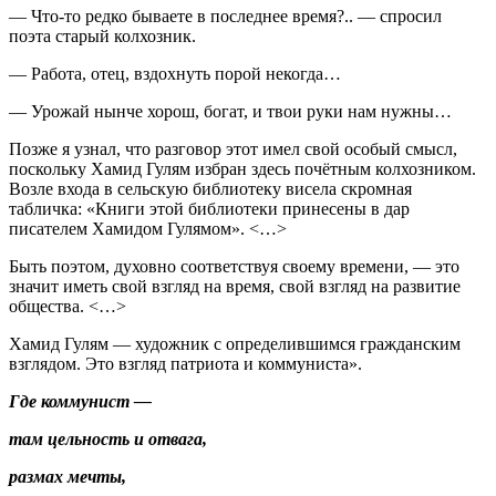
— Что-то редко бываете в последнее время?.. — спросил
поэта старый колхозник.
— Работа, отец, вздохнуть порой некогда…
— Урожай нынче хорош, богат, и твои руки нам нужны…
Позже я узнал, что разговор этот имел свой особый смысл,
поскольку Хамид Гулям избран здесь почётным колхозником.
Возле входа в сельскую библиотеку висела скромная
табличка: «Книги этой библиотеки принесены в дар
писателем Хамидом Гулямом». <…>
Быть поэтом, духовно соответствуя своему времени, — это
значит иметь свой взгляд на время, свой взгляд на развитие
общества. <…>
Хамид Гулям — художник с определившимся гражданским
взглядом. Это взгляд патриота и коммуниста».
Где коммунист —
там цельность и отвага,
размах мечты,