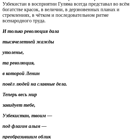
Узбекистан в восприятии Гуляма всегда представал во всём
богатстве красок, в величии, в дерзновенных планах и
стремлениях, в чётком и последовательном ритме
всенародного труда.
И только революция дала
тысячелетней жажды
утоленье,
та революция,
в которой Ленин
повёл людей на славные дела.
Теперь весь мир
завидует тебе,
Узбекистан, твоим —
под флагом алым —
преобразившим облик