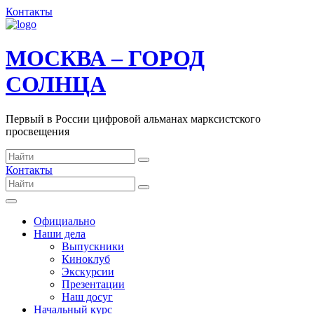
Контакты
МОСКВА – ГОРОД
СОЛНЦА
Первый в России цифровой альманах марксистского
просвещения
Контакты
Официально
Наши дела
Выпускники
Киноклуб
Экскурсии
Презентации
Наш досуг
Начальный курс