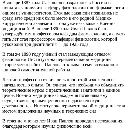
В январе 1887 года И. Павлов возвратился в Россию и
попытался получить кафедру физиологии или фармакологии в
одном из университетов. Нужные вакансии появились не
сразу, зато среди них было место в его родной Медико-
хирургической академии — она уже называлась Военно-
медицинской. В апреле 1890 года Иван Павлов был
утверждён там профессором кафедры фармакологии, а спустя
пять лет стал профессором кафедры физиологии, которой
руководил три десятилетия — до 1925 года.
В том же 1890 году учёный стал заведующим отделом
физиологии Института экспериментальной медицины —
второе место работы Павлова открывало ему возможность
широкой самостоятельной работы.
Лекции профессора отличались простотой изложения и
наглядностью опыта. Он считал, что необходимо объединять
теоретические курсы с практическими занятиями в единое
целое. Военно-медицинская академия позволяла ему
осуществлять преимущественно педагогическую
деятельность, а Институт экспериментальной медицины стал
местом приложения научных и творческих сил.
В течение многих лет Иван Павлов проводил исследования,
благодаря которым изучил физиологию всей