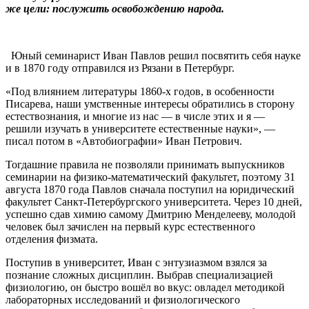
же цели: послужить освобождению народа.
Юный семинарист Иван Павлов решил посвятить себя науке
и в 1870 году отправился из Рязани в Петербург.
«Под влиянием литературы 1860-х годов, в особенности
Писарева, наши умственные интересы обратились в сторону
естествознания, и многие из нас — в числе этих и я —
решили изучать в университете естественные науки», —
писал потом в «Автобиографии» Иван Петрович.
Тогдашние правила не позволяли принимать выпускников
семинарии на физико-математический факультет, поэтому 31
августа 1870 года Павлов сначала поступил на юридический
факультет Санкт-Петербургского университета. Через 10 дней,
успешно сдав химию самому Дмитрию Менделееву, молодой
человек был зачислен на первый курс естественного
отделения физмата.
Поступив в университет, Иван с энтузиазмом взялся за
познание сложных дисциплин. Выбрав специализацией
физиологию, он быстро вошёл во вкус: овладел методикой
лабораторных исследований и физиологического