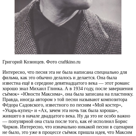
Григорий Козинцев. Фото craftkino.ru
Интересно, что песня эта не была написана специально для
фильма, как это обычно делалось и делается. Она была
известна ещё в середине девятнадцатого века — этот романс
хорошо знал Михаил Глинка. А в 1934 году, после завершения
съёмок» «Юности Максима», она была записана на пластинку.
Правда, иногда автором э той песни называют композитора
Фёдора Садовского, известного по песням «Мой костер»,
«Ухарь-купец» и «Ах, зачем эта ночь так была хороша»,
жившего в начале двадцатого века. Ну да это не особо важно
— популярной она стала после того, как её исполнил Борис
Чирков. Интересно, что изначально никакой песни в сценарии
не было, это уже в процессе съёмок пришла идея, что Максим