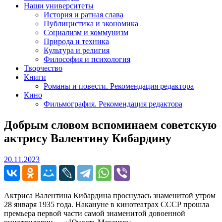
Наши университеты
История и ратная слава
Публицистика и экономика
Социализм и коммунизм
Природа и техника
Культура и религия
Философия и психология
Творчество
Книги
Романы и повести. Рекомендация редактора
Кино
Фильмография. Рекомендация редактора
Добрым словом вспоминаем советскую
актрису Валентину Кибардину
20.11.2023
20.11.2023
Актриса Валентина Кибардина проснулась знаменитой утром
28 января 1935 года. Накануне в кинотеатрах СССР прошла
премьера первой части самой знаменитой довоенной