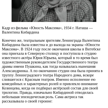
Кадр из фильма «Юность Максима», 1934 г. Наташа —
Валентина Кибардина
Конечно же, театральным зрителям Ленинграда Валентина
Кибардина была известна и до выхода на экраны «Юности
Максима». В 1924 году после окончания школы в Витебске
она приехала в Северную столицу и поступила в студию
известного актёра Юрия Юрьева, который в то время был
художественным руководителем Государственного театра
драмы имени Пушкина, как тогда называлась нынешняя
Александринка. А по окончанию студии она была принята в
труппу Ленинградского театра Народного дома, вскоре
слившегося с Красным театром. Именно исполнение ею
комедийных и характерных ролей и привлекло внимание
Козинцева, когда он подбирал актёрский состав для своей
трилогии. Правда, изначально Кибардиной отводилась
небольшая эпизодическая роль. Сама актриса так
рассказывала о своей героине: