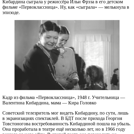
Кибардина сыграла у режиссёра Ильи Фрэза в его детском
фильме «Первоклассница». Ну, как «сыграла» — мелькнула в
эпизоде.
Кадр из фильма «Первоклассница», 1948 г. Учительница —
Валентина Кибардина, мама — Кира Головко
Советский телезритель мог видеть Кибардину, по сути, лишь
в экранизациях спектаклей. В БДТ после прихода Георгия
Товстоногова востребованность Кибардиной пошла на убыль.
Она проработала в театре ещё несколько лет, но в 1966 году