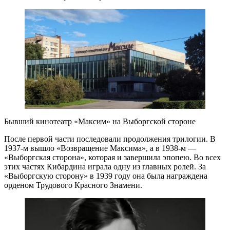
Бывший кинотеатр «Максим» на Выборгской стороне
После первой части последовали продолжения трилогии. В
1937-м вышло «Возвращение Максима», а в 1938-м —
«Выборгская сторона», которая и завершила эпопею. Во всех
этих частях Кибардина играла одну из главных ролей. За
«Выборгскую сторону» в 1939 году она была награждена
орденом Трудового Красного Знамени.