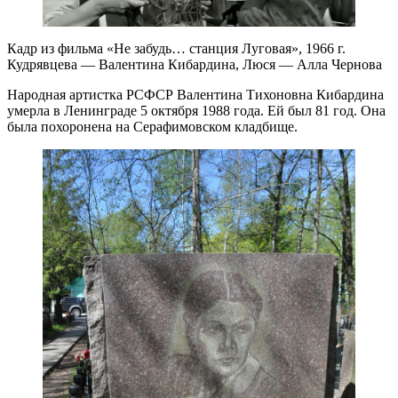
Кадр из фильма «Не забудь… станция Луговая», 1966 г.
Кудрявцева — Валентина Кибардина, Люся — Алла Чернова
Народная артистка РСФСР Валентина Тихоновна Кибардина
умерла в Ленинграде 5 октября 1988 года. Ей был 81 год. Она
была похоронена на Серафимовском кладбище.