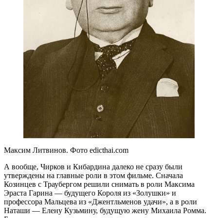
Максим Литвинов. Фото edicthai.com
А вообще, Чирков и Кибардина далеко не сразу были
утверждены на главные роли в этом фильме. Сначала
Козинцев с Траубергом решили снимать в роли Максима
Эраста Гарина — будущего Короля из «Золушки» и
профессора Мальцева из «Джентльменов удачи», а в роли
Наташи — Елену Кузьмину, будущую жену Михаила Ромма.