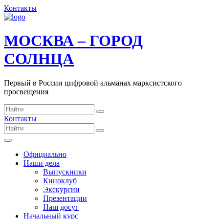
Контакты
МОСКВА – ГОРОД
СОЛНЦА
Первый в России цифровой альманах марксистского
просвещения
Контакты
Официально
Наши дела
Выпускники
Киноклуб
Экскурсии
Презентации
Наш досуг
Начальный курс