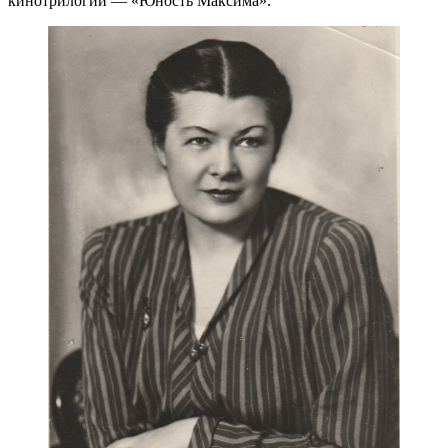
кинотрилогии — «Юность Максима».