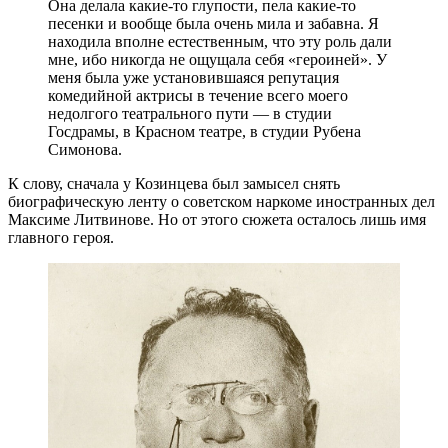
Она делала какие-то глупости, пела какие-то
песенки и вообще была очень мила и забавна. Я
находила вполне естественным, что эту роль дали
мне, ибо никогда не ощущала себя «героиней». У
меня была уже установившаяся репутация
комедийной актрисы в течение всего моего
недолгого театрального пути — в студии
Госдрамы, в Красном театре, в студии Рубена
Симонова.
К слову, сначала у Козинцева был замысел снять
биографическую ленту о советском наркоме иностранных дел
Максиме Литвинове. Но от этого сюжета осталось лишь имя
главного героя.