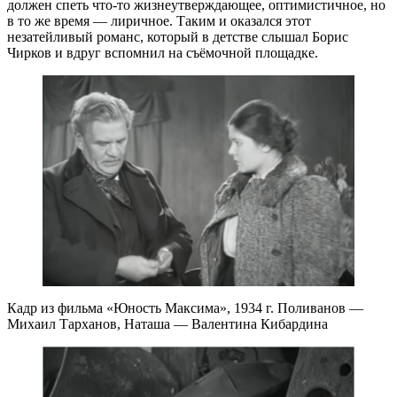
должен спеть что-то жизнеутверждающее, оптимистичное, но
в то же время — лиричное. Таким и оказался этот
незатейливый романс, который в детстве слышал Борис
Чирков и вдруг вспомнил на съёмочной площадке.
Кадр из фильма «Юность Максима», 1934 г. Поливанов —
Михаил Тарханов, Наташа — Валентина Кибардина