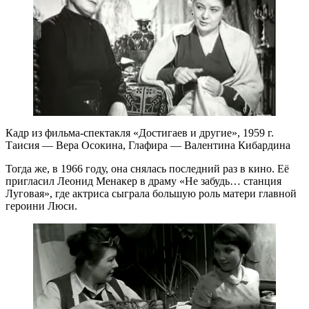
Кадр из фильма-спектакля «Достигаев и другие», 1959 г.
Таисия — Вера Осокина, Глафира — Валентина Кибардина
Тогда же, в 1966 году, она снялась последний раз в кино. Её
пригласил Леонид Менакер в драму «Не забудь… станция
Луговая», где актриса сыграла большую роль матери главной
героини Люси.