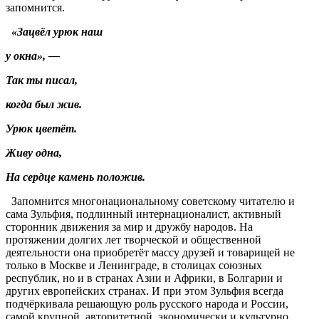
запомнится.
«Зацвёл урюк наш
у окна», —
Так ты писал,
когда был жив.
Урюк цветёт.
Живу одна,
На сердце камень положив.
Запомнится многонациональному советскому читателю и
сама Зульфия, подлинный интернационалист, активный
сторонник движения за мир и дружбу народов. На
протяжении долгих лет творческой и общественной
деятельности она приобретёт массу друзей и товарищей не
только в Москве и Ленинграде, в столицах союзных
республик, но и в странах Азии и Африки, в Болгарии и
других европейских странах. И при этом Зульфия всегда
подчёркивала решающую роль русского народа и России,
самой крупной, авторитетной, экономически и культурно