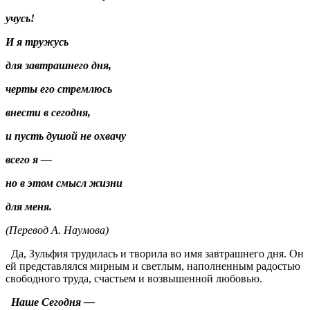
учусь!
И я тружусь
для завтрашнего дня,
черты его стремлюсь
внести в сегодня,
и пусть душой не охвачу
всего я —
но в этом смысл жизни
для меня.
(Перевод А. Наумова)
Да, Зульфия трудилась и творила во имя завтрашнего дня. Он
ей представлялся мирным и светлым, наполненным радостью
свободного труда, счастьем и возвышенной любовью.
Наше Сегодня —