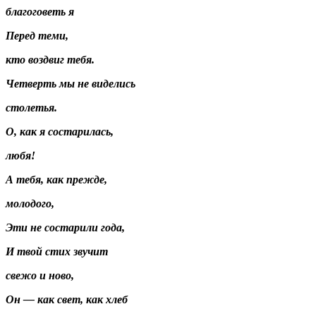
благоговеть я
Перед теми,
кто воздвиг тебя.
Четверть мы не виделись
столетья.
О, как я состарилась,
любя!
А тебя, как прежде,
молодого,
Эти не состарили года,
И твой стих звучит
свежо и ново,
Он — как свет, как хлеб