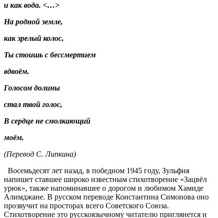
и как вода. <…>
На родной земле,
как зрелый колос,
Ты стоишь с бессмертием
вдвоём.
Голосом долины
стал твой голос,
В сердце не смолкающий
моём.
(Перевод С. Липкина)
Восемьдесят лет назад, в победном 1945 году, Зульфия
напишет ставшее широко известным стихотворение «Зацвёл
урюк», также напоминавшее о дорогом и любимом Хамиде
Алимджане. В русском переводе Константина Симонова оно
прозвучит на просторах всего Советского Союза.
Стихотворение это русскоязычному читателю приглянется и