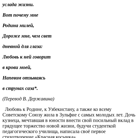
услада жизни.
Вот почему мне
Родина милей,
Дороже мне, чем свет
дневной для глаза:
Любовь к ней говорит
в крови моей,
Напевом отзываясь
в струнах саза*.
(Перевод В. Державина)
Любовь к Родине, к Узбекистану, а также ко всему
Советскому Союзу жила в Зульфие с самых молодых лет. Дочь
кузнеца, мечтавшая в юности внести свой посильный вклад в
грядущее торжество новой жизни, будучи студенткой
педагогического училища, написала своё первое
стихотворение «Красная косынка».