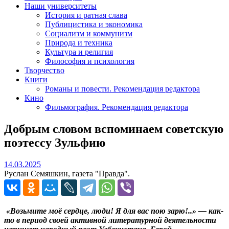
Наши университеты
История и ратная слава
Публицистика и экономика
Социализм и коммунизм
Природа и техника
Культура и религия
Философия и психология
Творчество
Книги
Романы и повести. Рекомендация редактора
Кино
Фильмография. Рекомендация редактора
Добрым словом вспоминаем советскую
поэтессу Зульфию
14.03.2025
14.03.2025
Руслан Семяшкин, газета "Правда".
«Возьмите моё сердце, люди! Я для вас пою зарю!..» — как-
то в период своей активной литературной деятельности