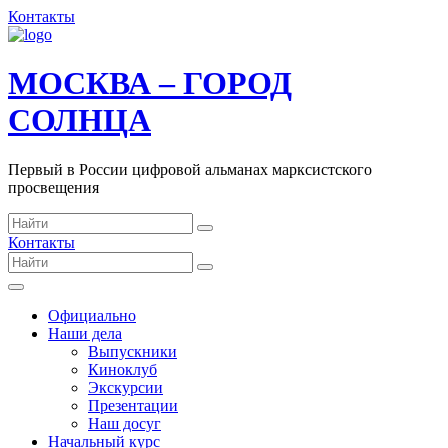
Контакты
МОСКВА – ГОРОД
СОЛНЦА
Первый в России цифровой альманах марксистского
просвещения
Контакты
Официально
Наши дела
Выпускники
Киноклуб
Экскурсии
Презентации
Наш досуг
Начальный курс