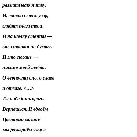
разматываю нитку.
И, словно сквозь узор,
глядят глаза твои,
И на шелку стежки —
как строчки на бумаге.
И это сюзане —
письмо моей любви.
О верности оно, о славе
и отваге. <…>
Ты победишь врага.
Вернёшься. И вдвоём
Цветного сюзане
мы развернём узоры.