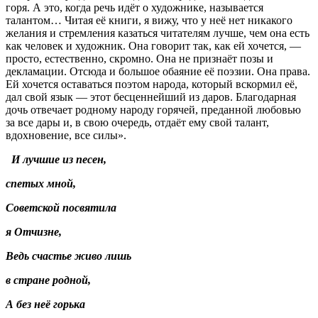
горя. А это, когда речь идёт о художнике, называется
талантом… Читая её книги, я вижу, что у неё нет никакого
желания и стремления казаться читателям лучше, чем она есть
как человек и художник. Она говорит так, как ей хочется, —
просто, естественно, скромно. Она не признаёт позы и
декламации. Отсюда и большое обаяние её поэзии. Она права.
Ей хочется оставаться поэтом народа, который вскормил её,
дал свой язык — этот бесценнейший из даров. Благодарная
дочь отвечает родному народу горячей, преданной любовью
за все дары и, в свою очередь, отдаёт ему свой талант,
вдохновение, все силы».
И лучшие из песен,
спетых мной,
Советской посвятила
я Отчизне,
Ведь счастье живо лишь
в стране родной,
А без неё горька