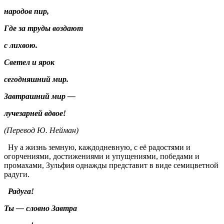
народов пир,
Где за труды воздают
с лихвою.
Светел и ярок
сегодняшний мир.
Завтрашний мир —
лучезарней вдвое!
(Перевод Ю. Нейман)
Ну а жизнь земную, каждодневную, с её радостями и
огорчениями, достижениями и упущениями, победами и
промахами, Зульфия однажды представит в виде семицветной
радуги.
Радуга!
Ты — словно Завтра