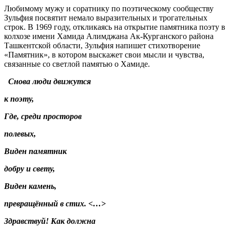
Любимому мужу и соратнику по поэтическому сообществу
Зульфия посвятит немало выразительных и трогательных
строк. В 1969 году, откликаясь на открытие памятника поэту в
колхозе имени Хамида Алимджана Ак-Курганского района
Ташкентской области, Зульфия напишет стихотворение
«Памятник», в котором выскажет свои мысли и чувства,
связанные со светлой памятью о Хамиде.
Снова люди движутся
к поэту,
Где, среди просторов
полевых,
Виден памятник
добру и свету,
Виден камень,
превращённый в стих. <…>
Здравствуй! Как должна