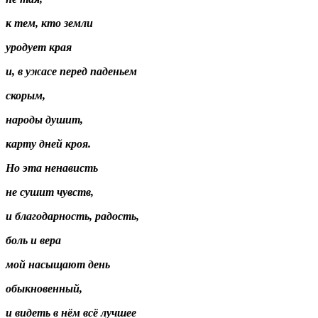
к тем, кто земли
уродует края
и, в ужасе перед паденьем
скорым,
народы душит,
карту дней кроя.
Но эта ненависть
не сушит чувств,
и благодарность, радость,
боль и вера
мой насыщают день
обыкновенный,
и видеть в нём всё лучшее