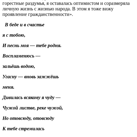
горестные раздумья, я оставалась оптимистом и соразмеряла
личную жизнь с жизнью народа. В этом я тоже вижу
проявление гражданственности».
В беде и в счастье
я с тобою,
И песнь моя — тебе родня.
Воспламенюсь —
зальёшь водою,
Угасну — вновь зажжёшь
меня.
Дивилась всякому я чуду —
Чужой листве, реке чужой,
Но отовсюду, отовсюду
К тебе стремилась