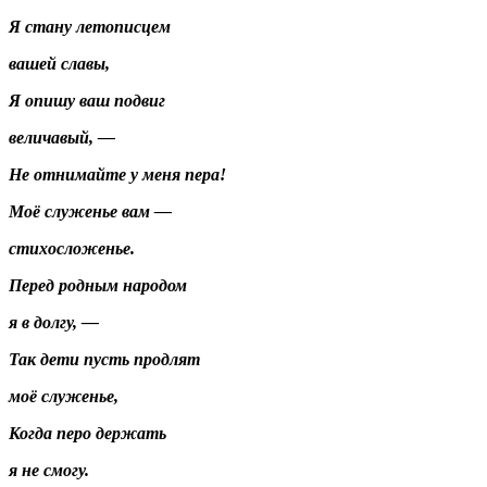
Я стану летописцем
вашей славы,
Я опишу ваш подвиг
величавый, —
Не отнимайте у меня пера!
Моё служенье вам —
стихосложенье.
Перед родным народом
я в долгу, —
Так дети пусть продлят
моё служенье,
Когда перо держать
я не смогу.