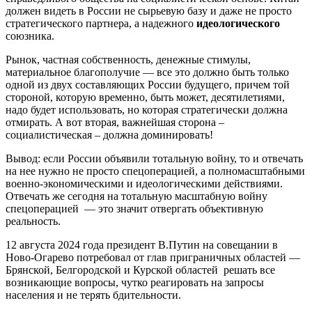
должен видеть в России не сырьевую базу и даже не просто
стратегического партнера, а надежного
идеологического
союзника.
Рынок, частная собственность, денежные стимулы,
материальное благополучие — все это должно быть только
одной из двух составляющих России будущего, причем той
стороной, которую временно, быть может, десятилетиями,
надо будет использовать, но которая стратегически должна
отмирать. А вот вторая, важнейшая сторона –
социалистическая – должна доминировать!
Вывод: если России объявили тотальную войну, то и отвечать
на нее нужно не просто спецоперацией, а полномасштабными
военно-экономическими и идеологическими действиями.
Отвечать же сегодня на тотальную масштабную войну
спецоперацией — это значит отвергать объективную
реальность.
12 августа 2024 года президент В.Путин на совещании в
Ново-Огарево потребовал от глав приграничных областей —
Брянской, Белгородской и Курской областей решать все
возникающие вопросы, чутко реагировать на запросы
населения и не терять бдительности.