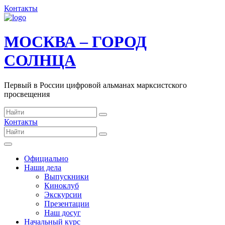
Контакты
МОСКВА – ГОРОД
СОЛНЦА
Первый в России цифровой альманах марксистского
просвещения
Контакты
Официально
Наши дела
Выпускники
Киноклуб
Экскурсии
Презентации
Наш досуг
Начальный курс