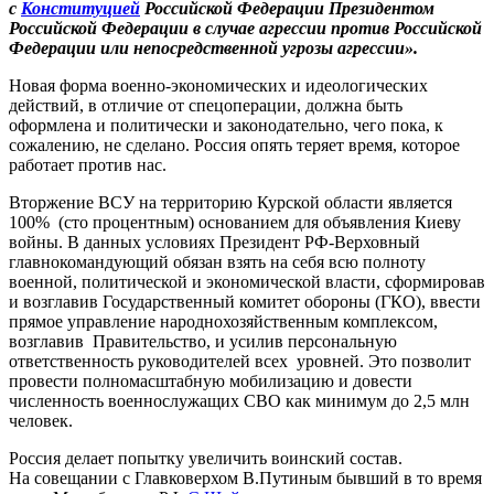
с
Конституцией
Российской Федерации Президентом
Российской Федерации в случае агрессии против Российской
Федерации или непосредственной угрозы агрессии».
Новая форма военно-экономических и идеологических
действий, в отличие от спецоперации, должна быть
оформлена и политически и законодательно, чего пока, к
сожалению, не сделано. Россия опять теряет время, которое
работает против нас.
Вторжение ВСУ на территорию Курской области является
100% (сто процентным) основанием для объявления Киеву
войны. В данных условиях Президент РФ-Верховный
главнокомандующий обязан взять на себя всю полноту
военной, политической и экономической власти, сформировав
и возглавив Государственный комитет обороны (ГКО), ввести
прямое управление народнохозяйственным комплексом,
возглавив Правительство, и усилив персональную
ответственность руководителей всех уровней. Это позволит
провести полномасштабную мобилизацию и довести
численность военнослужащих СВО как минимум до 2,5 млн
человек.
Россия делает попытку увеличить воинский состав.
На совещании с Главковерхом В.Путиным бывший в то время