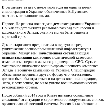
В результате за два с половиной года ни одна из целей
спецоперации в Украине, обозначенные В.Путиным,
оказались не выполненными.
Первое. Не решена пока задача
демилитаризации Украины
.
Но, как свидетельствует реального расклад сил России и
коллективного Запада, она и не могли быть решена в
короткий срок.
Демилитаризация предполагала в первую очередь
уничтожение военно-промышленной инфраструктуры
Украины. Между тем, к
ачественная составляющая
демилитаризации
как военно-политической категории
изменилась с первого же месяца проведения СВО. Суть ее —
масштабное включение военно-промышленного комплекса
Запада в военную кампанию на Украине. Спецоперация
объективно перешла в другую форму, что, естественно,
должно было бы отразиться и на целях военной операции,
чего, к сожалению, не было учтено военно-политическим
руководством страны.
После событий 2014 года в Киеве начались осмысление
сложившейся ситуации и строительство вооруженных сил как
организованной военной системы. Россия была объявлена