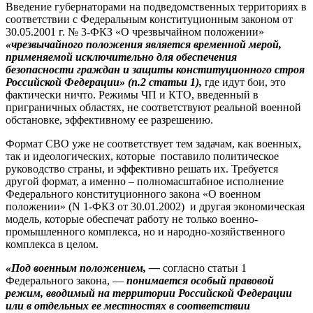
Введение губернаторами на подведомственных территориях в
соответствии с Федеральным конституционным законом от
30.05.2001 г. № 3-ФКЗ «О чрезвычайном положении»
«
чрезвычайного положения является временной мерой,
применяемой исключительно для обеспечения
безопасности граждан и защиты конституционного строя
Российской Федерации» (п.2 статьи 1),
где идут бои, это
фактически ничто. Режимы ЧП и КТО, введенный в
приграничных областях, не соответствуют реальной военной
обстановке, эффективному ее разрешению.
Формат СВО уже не соответствует тем задачам, как военных,
так и идеологических, которые поставило политическое
руководство страны, и эффективно решать их. Требуется
другой формат, а именно – полномасштабное исполнение
Федерального конституционного закона «О военном
положении» (N 1-ФКЗ от 30.01.2002) и другая экономическая
модель, которые обеспечат работу не только военно-
промышленного комплекса, но и народно-хозяйственного
комплекса в целом.
«Под военным положением, —
согласно статьи 1
Федерального закона, —
понимается особый правовой
режим, вводимый на территории Российской Федерации
или в отдельных ее местностях в соответствии