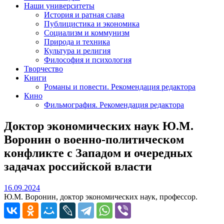
Наши университеты
История и ратная слава
Публицистика и экономика
Социализм и коммунизм
Природа и техника
Культура и религия
Философия и психология
Творчество
Книги
Романы и повести. Рекомендация редактора
Кино
Фильмография. Рекомендация редактора
Доктор экономических наук Ю.М.
Воронин о военно-политическом
конфликте с Западом и очередных
задачах российской власти
16.09.2024
16.09.2024
Ю.М. Воронин, доктор экономических наук, профессор.