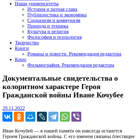
Наши университеты
История и ратная слава
Публицистика и экономика
Социализм и коммунизм
Природа и техника
Культура и религия
Философия и психология
Творчество
Книги
Романы и повести. Рекомендация редактора
Кино
Фильмография. Рекомендация редактора
Документальные свидетельства о
колоритном характере Героя
Гражданской войны Иване Кочубее
29.11.2022
29.11.2022
Иван Кочубей — в нашей памяти он навсегда останется
Героем Гражданской войны. С его именем связаны блестящие