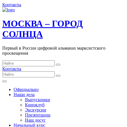
Контакты
МОСКВА – ГОРОД
СОЛНЦА
Первый в России цифровой альманах марксистского
просвещения
Контакты
Официально
Наши дела
Выпускники
Киноклуб
Экскурсии
Презентации
Наш досуг
Начальный курс