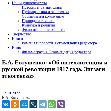
Наши университеты
История и ратная слава
Публицистика и экономика
Социализм и коммунизм
Природа и техника
Культура и религия
Философия и психология
Творчество
Книги
Романы и повести. Рекомендация редактора
Кино
Фильмография. Рекомендация редактора
Е.А. Евтушенко: «Об интеллигенции и
русской революции 1917 года. Зигзаги
этногенеза»
12.10.2022
12.10.2022
Е.А. Евтушенко.