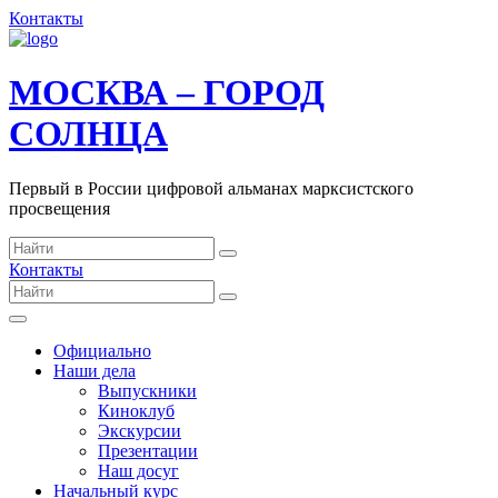
Контакты
МОСКВА – ГОРОД
СОЛНЦА
Первый в России цифровой альманах марксистского
просвещения
Контакты
Официально
Наши дела
Выпускники
Киноклуб
Экскурсии
Презентации
Наш досуг
Начальный курс