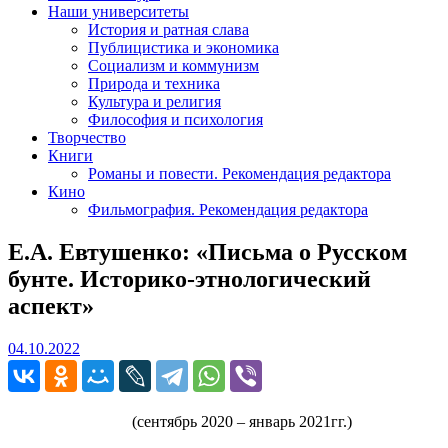
Наши университеты
История и ратная слава
Публицистика и экономика
Социализм и коммунизм
Природа и техника
Культура и религия
Философия и психология
Творчество
Книги
Романы и повести. Рекомендация редактора
Кино
Фильмография. Рекомендация редактора
Е.А. Евтушенко: «Письма о Русском
бунте. Историко-этнологический
аспект»
04.10.2022
04.10.2022
(сентябрь 2020 – январь 2021гг.)