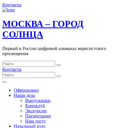
Контакты
МОСКВА – ГОРОД
СОЛНЦА
Первый в России цифровой альманах марксистского
просвещения
Контакты
Официально
Наши дела
Выпускники
Киноклуб
Экскурсии
Презентации
Наш досуг
Начальный курс