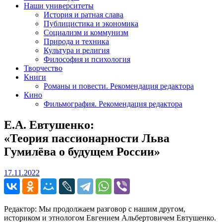
Наши университеты
История и ратная слава
Публицистика и экономика
Социализм и коммунизм
Природа и техника
Культура и религия
Философия и психология
Творчество
Книги
Романы и повести. Рекомендация редактора
Кино
Фильмография. Рекомендация редактора
Е.А. Евтушенко:
«Теория пассионарности Льва
Гумилёва о будущем России»
17.11.2022
17.11.2022
Редактор: Мы продолжаем разговор с нашим другом,
историком и этнологом Евгением Альбертовичем Евтушенко.