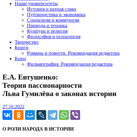
Наши университеты
История и ратная слава
Публицистика и экономика
Социализм и коммунизм
Природа и техника
Культура и религия
Философия и психология
Творчество
Книги
Романы и повести. Рекомендация редактора
Кино
Фильмография. Рекомендация редактора
Е.А. Евтушенко:
Теория пассионарности
Льва Гумилёва о законах истории
27.10.2022
27.10.2022
О РОЛИ НАРОДА В ИСТОРИИ