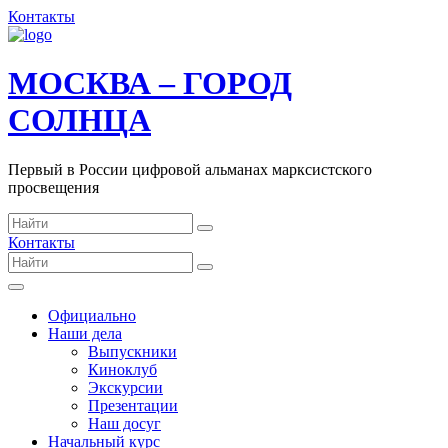
Контакты
МОСКВА – ГОРОД
СОЛНЦА
Первый в России цифровой альманах марксистского
просвещения
Контакты
Официально
Наши дела
Выпускники
Киноклуб
Экскурсии
Презентации
Наш досуг
Начальный курс