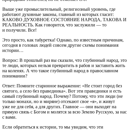
Выше уже промыслительный, религиозный уровень, где
работают духовные законы, главный из которых гласит:
КАКОВО ДУХОВНОЕ СОСТОЯНИЕ НАРОДА, ТАКОВА И
РЕАЛЬНОСТЬ. Как говорится, что заслужили — то
и получили. Все!
Это просто, как табуретка! Однако, по известным причинам,
сегодня в головах людей совсем другие схемы понимания
истории…
Вопрос: В прошлый раз вы сказали, что глубинный народ, это
те люди, которых нельзя превратить в рабов и заставить жить
на коленях. А что такое глубинный народ в православном
понимании?
Ответ: Помните старинное выражение: «Не стоит город без
святого, а село без праведника». Вот эти праведники и есть
самый глубинный народ. Почему? Потому, что эти люди (не
только монахи, но и миряне) отсекают свое «я», и живут
уже не для себя, а для других. Главное — они выходят на
прямую связь с Богом и молятся за всю Землю Русскую, за нас
с вами.
Если обратиться к истории, то мы увидим, что эти