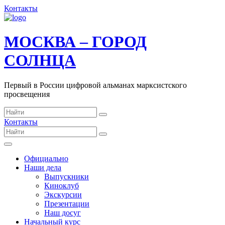
Контакты
МОСКВА – ГОРОД
СОЛНЦА
Первый в России цифровой альманах марксистского
просвещения
Контакты
Официально
Наши дела
Выпускники
Киноклуб
Экскурсии
Презентации
Наш досуг
Начальный курс