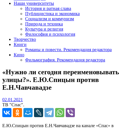
Наши университеты
История и ратная слава
Публицистика и экономика
Социализм и коммунизм
Природа и техника
Культура и религия
Философия и психология
Творчество
Книги
Романы и повести. Рекомендация редактора
Кино
Фильмография. Рекомендация редактора
«Нужно ли сегодня переименовывать
улицы?». Е.Ю.Спицын против
Е.Н.Чавчавадзе
02.01.2021
02.01.2021
ТВ "Спас".
Е.Ю.Спицын против Е.Н.Чавчавадзе на канале «Спас» в