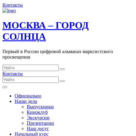
Контакты
МОСКВА – ГОРОД
СОЛНЦА
Первый в России цифровой альманах марксистского
просвещения
Контакты
Официально
Наши дела
Выпускники
Киноклуб
Экскурсии
Презентации
Наш досуг
Начальный курс