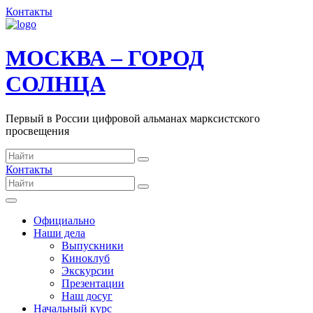
Контакты
МОСКВА – ГОРОД
СОЛНЦА
Первый в России цифровой альманах марксистского
просвещения
Контакты
Официально
Наши дела
Выпускники
Киноклуб
Экскурсии
Презентации
Наш досуг
Начальный курс