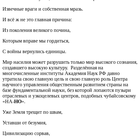
Извечные враги и собственная мразь.
И всё ж не это главная причина:
Из поколения великого почина,
Которым вправе мы гордиться,
С войны вернулись единицы.
Мир насилия может разрушить только мир высокого сознания,
создавшего высокую культуру. Разделённая на
многочисленные институты Академия Наук РФ давно
утратила свою главную цель и свою главную роль Центра
научного управления общественным развитием страны на
базе фундаментальной науки, без которой лопаются пузыри
отраслевых и узкоцелевых центров, подобных чубайсовскому
«НА-
НО
».
Уже Земля трещит по швам,
Уставши от безумия,
Цивилизацию сорвав,