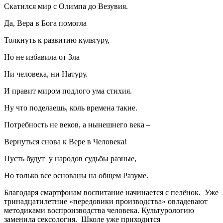
Скатился мир с Олимпа до Везувия.
Да, Вера в Бога помогла
Толкнуть к развитию культуру,
Но не избавила от Зла
Ни человека, ни Натуру.
И правит миром подлого ума стихия.
Ну что поделаешь, коль времена такие.
Потребность не веков, а нынешнего века –
Вернуться снова к Вере в Человека!
Пусть будут у народов судьбы разные,
Но только все основаны на общем Разуме.
Благодаря смартфонам воспитание начинается с пелёнок. Уже
тринадцатилетние «передовики производства» овладевают
методиками воспроизводства человека. Культурологию
заменила сексология. Школе уже приходится