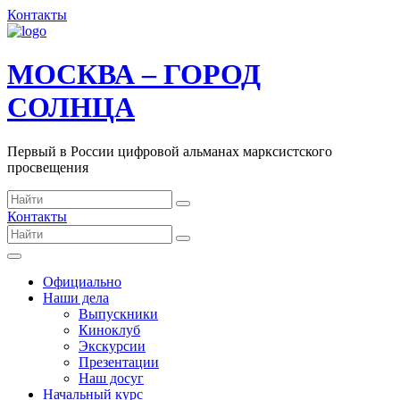
Контакты
МОСКВА – ГОРОД
СОЛНЦА
Первый в России цифровой альманах марксистского
просвещения
Контакты
Официально
Наши дела
Выпускники
Киноклуб
Экскурсии
Презентации
Наш досуг
Начальный курс