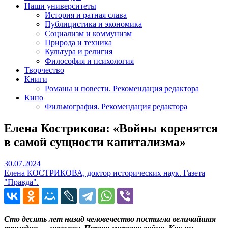
Наши университеты
История и ратная слава
Публицистика и экономика
Социализм и коммунизм
Природа и техника
Культура и религия
Философия и психология
Творчество
Книги
Романы и повести. Рекомендация редактора
Кино
Фильмография. Рекомендация редактора
Елена Кострикова: «Войны коренятся
в самой сущности капитализма»
30.07.2024
30.07.2024
Елена КОСТРИКОВА, доктор исторических наук. Газета
"Правда".
Сто десять лет назад человечество постигла величайшая