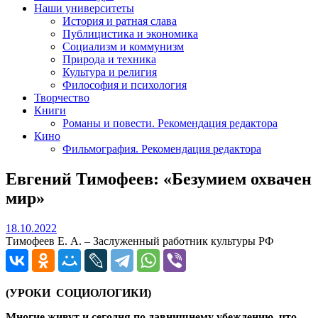
Наши университеты
История и ратная слава
Публицистика и экономика
Социализм и коммунизм
Природа и техника
Культура и религия
Философия и психология
Творчество
Книги
Романы и повести. Рекомендация редактора
Кино
Фильмография. Рекомендация редактора
Евгений Тимофеев: «Безумием охвачен
мир»
18.10.2022
18.10.2022
Тимофеев Е. А. – Заслуженный работник культуры РФ
(УРОКИ СОЦИОЛОГИКИ)
Многие живут и сегодня по давнишнему убеждению, что