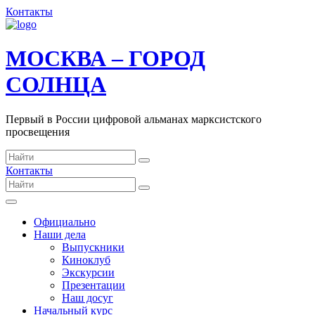
Контакты
МОСКВА – ГОРОД
СОЛНЦА
Первый в России цифровой альманах марксистского
просвещения
Контакты
Официально
Наши дела
Выпускники
Киноклуб
Экскурсии
Презентации
Наш досуг
Начальный курс