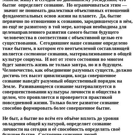
бытие определяет сознание. Но ограничиваться этим —
значит не понимать диалектики объективных отношений
фундаментальных основ жизни на планете. Да, бытие
первично по отношению к сознанию, зародившемуся в нём,
но ещё не развитому в той мере, которая необходима для
целенаправленного развития самого бытия будущего
человечества в соответствии с объективной целью его
существования. Сегодняшнее наше сознание определено
тоже бытием, в котором его неотъемлемой составляющей
является
состояние
сознания, материализованное в общей
культуре социума. И вот от этого состояния во многом
будет зависеть жизнь не только завтра, но и в будущем.
Человечество, как объединение разумных существ, должно
достичь тех высот цивилизации, когда совершенное
сознание наведёт разумный общественный порядок на
Земле. Развивающееся сознание материализуется в
совершенствовании культуры личности и общества в
целом, что проявляется и проверяется практикой
повседневной жизни. Только более развитое сознание
способно формировать более совершенное бытие.
Не быт, а бытие во всём его объёме вплоть до уровня
овладения общей культурой, определяет сознание
личности на сегодня и её способность определять своё
будущее бытие. Состояние сознания людей –