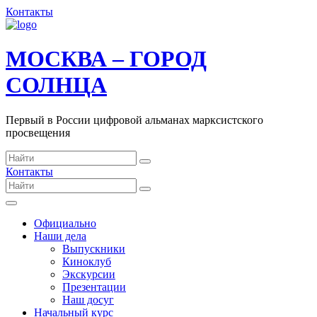
Контакты
МОСКВА – ГОРОД
СОЛНЦА
Первый в России цифровой альманах марксистского
просвещения
Контакты
Официально
Наши дела
Выпускники
Киноклуб
Экскурсии
Презентации
Наш досуг
Начальный курс