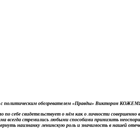
де с политическим обозревателем «Правды» Виктором КОЖЕ
мо по себе свидетельствует о нём как о личности совершенно
зма всегда стремились любыми способами принизить неоспор
вернуть наизнанку ленинскую роль и значимость в нашей оте