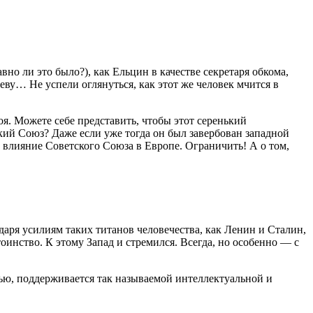
но ли это было?), как Ельцин в качестве секретаря обкома,
у… Не успели оглянуться, как этот же человек мчится в
роя. Можете себе представить, чтобы этот серенький
кий Союз? Даже если уже тогда он был завербован западной
ь влияние Советского Союза в Европе. Ограничить! А о том,
даря усилиям таких титанов человечества, как Ленин и Сталин,
оинство. К этому Запад и стремился. Всегда, но особенно — с
ью, поддерживается так называемой интеллектуальной и