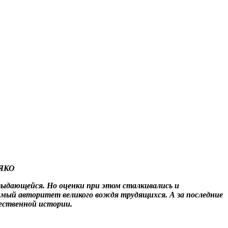
МЯКО
 выдающейся. Но оценки при этом сталкивались и
имый авторитет великого вождя трудящихся. А за последние
чественной истории.