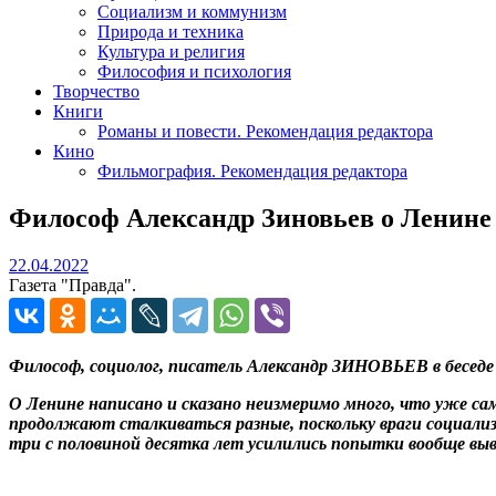
Социализм и коммунизм
Природа и техника
Культура и религия
Философия и психология
Творчество
Книги
Романы и повести. Рекомендация редактора
Кино
Фильмография. Рекомендация редактора
Философ Александр Зиновьев о Ленине
22.04.2022
22.04.2022
Газета "Правда".
Философ, социолог, писатель Александр ЗИНОВЬЕВ в бесе
О Ленине написано и сказано неизмеримо много, что уже са
продолжают сталкиваться разные, поскольку враги социали
три с половиной десятка лет усилились попытки вообще вы