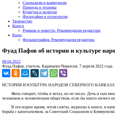
Социализм и коммунизм
Природа и техника
Культура и религия
Философия и психология
Творчество
Книги
Романы и повести. Рекомендация редактора
Кино
Фильмография. Рекомендация редактора
Фуад Пафов об истории и культуре нар
08.04.2022
08.04.2022
Фуад Пафов, учитель. Карачаево-Черкесия. 7 апреля 2022 года.
ИСТОРИЯ И КУЛЬТУРА НАРОДОВ СЕВЕРНОГО КАВКАЗА
Жена говорит, чтобы я читал, но не писал. Дочь и сын много 
человеком и человеческим обществом, если бы никто ничего не
В последнее время, читая газеты, журналы и книги, я написа
борьба с капитализмом, за Советский Социализм и Ко