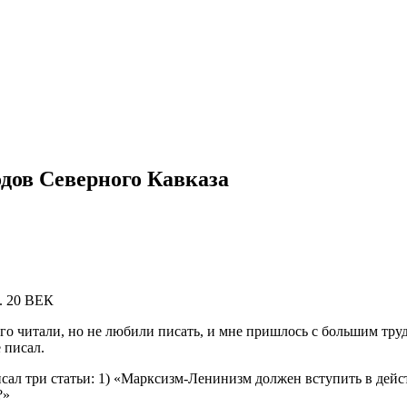
одов Северного Кавказа
. 20 ВЕК
читали, но не любили писать, и мне пришлось с большим трудом
 писал.
л три статьи: 1) «Марксизм-Ленинизм должен вступить в дейст
ммунизм?»