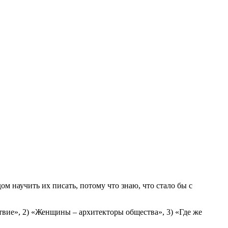
 научить их писать, потому что знаю, что стало бы с
вие», 2) «Женщины – архитекторы общества», 3) «Где же