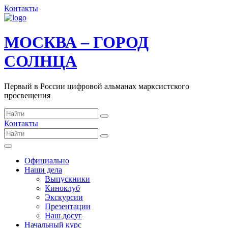
Контакты
МОСКВА – ГОРОД
СОЛНЦА
Первый в России цифровой альманах марксистского
просвещения
Контакты
Официально
Наши дела
Выпускники
Киноклуб
Экскурсии
Презентации
Наш досуг
Начальный курс