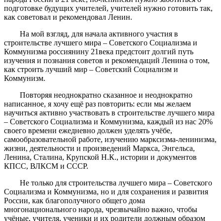
подготовке будущих учителей, учителей нужно готовить так,
как советовал и рекомендовал Ленин.
На мой взгляд, для начала активного участия в
строительстве лучшего мира – Советского Социализма и
Коммунизма россиянину 21века предстоит долгий путь
изучения и познания советов и рекомендаций Ленина о том,
как строить лучший мир – Советский Социализм и
Коммунизм.
Повторяя неоднократно сказанное и неоднократно
написанное, я хочу ещё раз повторить: если мы желаем
научиться активно участвовать в строительстве лучшего мира
– Советского Социализма и Коммунизма, каждый из нас 20%
своего времени ежедневно должен уделять учёбе,
самообразовательной работе, изучению марксизма-ленинизма,
жизни, деятельности и произведений Маркса, Энгельса,
Ленина, Сталина, Крупской Н.К., истории и документов
КПСС, ВЛКСМ и СССР.
Не только для строительства лучшего мира – Советского
Социализма и Коммунизма, но и для сохранения и развития
России, как благополучного общего дома
многонационального народа, чрезвычайно важно, чтобы
учёные, учителя, ученики и их родители должным образом