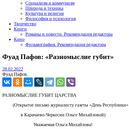
Социализм и коммунизм
Природа и техника
Культура и религия
Философия и психология
Творчество
Книги
Романы и повести. Рекомендация редактора
Кино
Фильмография. Рекомендация редактора
Фуад Пафов: «Разномыслие губит»
28.02.2022
28.02.2022
Фуад Пафов.
РАЗНОМЫСЛИЕ ГУБИТ ЦАРСТВА
(Открытое письмо журналисту газеты «День Республики»
в Карачаево-Черкесии Ольге Михайловой)
Уважаемая Ольга Михайлова!