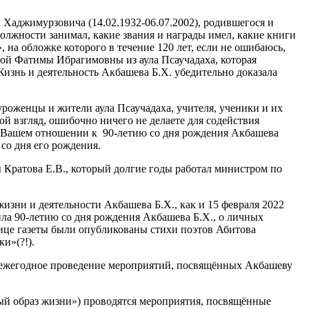
аджимурзовича (14.02.1932-06.07.2002), родившегося и
должности занимал, какие звания и награды имел, какие книги
, на обложке которого в течение 120 лет, если не ошибаюсь,
вой Фатимы Ибрагимовны из аула Псаучадаха, которая
изнь и деятельность Акбашева Б.Х. убедительно доказала
оженцы и жители аула Псаучадаха, учителя, ученики и их
й взгляд, ошибочно ничего не делаете для содействия
в Вашем отношении к 90-летию со дня рождения Акбашева
со дня его рождения.
Кратова Е.В., который долгие годы работал министром по
изни и деятельности Акбашева Б.Х., как и 15 февраля 2022
ила 90-летию со дня рождения Акбашева Б.Х., о личных
анице газеты были опубликованы стихи поэтов Абитова
и»(?!).
ежегодное проведение мероприятий, посвящённых Акбашеву
й образ жизни») проводятся мероприятия, посвящённые