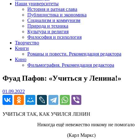
Наши университеты
История и ратная слава
Публицистика и экономика
Социализм и коммунизм
Природа и техника
Культура и религия
Философия и психология
Творчество
Книги
Романы и повести. Рекомендация редактора
Кино
Фильмография. Рекомендация редактора
Фуад Пафов: «Учиться у Ленина!»
01.09.2022
01.09.2022
УЧИТЬСЯ ТАК, КАК УЧИЛСЯ ЛЕНИН
Никогда ещё невежество никому не помогало
(Карл Маркс)