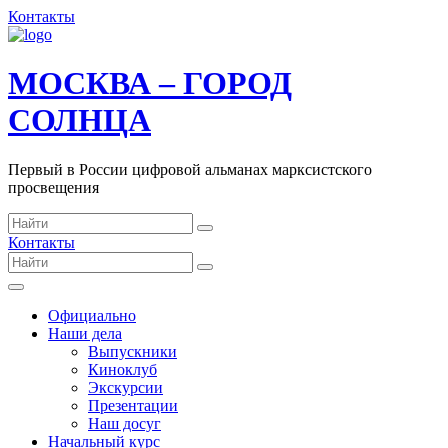
Контакты
МОСКВА – ГОРОД
СОЛНЦА
Первый в России цифровой альманах марксистского
просвещения
Контакты
Официально
Наши дела
Выпускники
Киноклуб
Экскурсии
Презентации
Наш досуг
Начальный курс