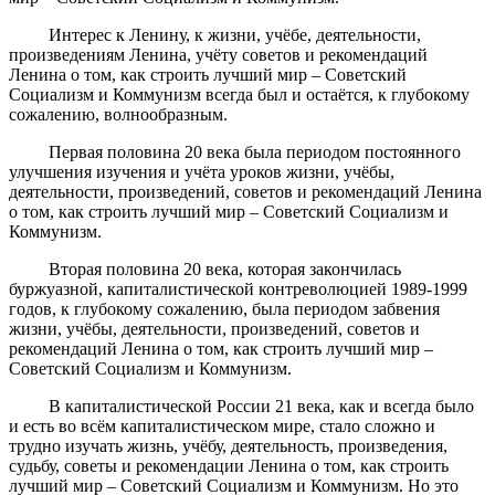
Интерес к Ленину, к жизни, учёбе, деятельности,
произведениям Ленина, учёту советов и рекомендаций
Ленина о том, как строить лучший мир – Советский
Социализм и Коммунизм всегда был и остаётся, к глубокому
сожалению, волнообразным.
Первая половина 20 века была периодом постоянного
улучшения изучения и учёта уроков жизни, учёбы,
деятельности, произведений, советов и рекомендаций Ленина
о том, как строить лучший мир – Советский Социализм и
Коммунизм.
Вторая половина 20 века, которая закончилась
буржуазной, капиталистической контреволюцией 1989-1999
годов, к глубокому сожалению, была периодом забвения
жизни, учёбы, деятельности, произведений, советов и
рекомендаций Ленина о том, как строить лучший мир –
Советский Социализм и Коммунизм.
В капиталистической России 21 века, как и всегда было
и есть во всём капиталистическом мире, стало сложно и
трудно изучать жизнь, учёбу, деятельность, произведения,
судьбу, советы и рекомендации Ленина о том, как строить
лучший мир – Советский Социализм и Коммунизм. Но это