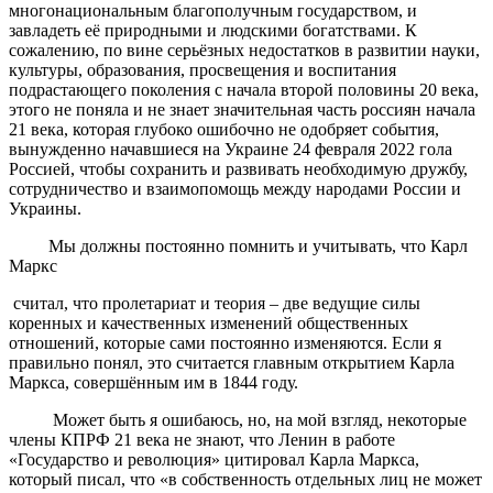
многонациональным благополучным государством, и
завладеть её природными и людскими богатствами. К
сожалению, по вине серьёзных недостатков в развитии науки,
культуры, образования, просвещения и воспитания
подрастающего поколения с начала второй половины 20 века,
этого не поняла и не знает значительная часть россиян начала
21 века, которая глубоко ошибочно не одобряет события,
вынужденно начавшиеся на Украине 24 февраля 2022 гола
Россией, чтобы сохранить и развивать необходимую дружбу,
сотрудничество и взаимопомощь между народами России и
Украины.
Мы должны постоянно помнить и учитывать, что Карл
Маркс
считал, что пролетариат и теория – две ведущие силы
коренных и качественных изменений общественных
отношений, которые сами постоянно изменяются. Если я
правильно понял, это считается главным открытием Карла
Маркса, совершённым им в 1844 году.
Может быть я ошибаюсь, но, на мой взгляд, некоторые
члены КПРФ 21 века не знают, что Ленин в работе
«Государство и революция» цитировал Карла Маркса,
который писал, что «в собственность отдельных лиц не может