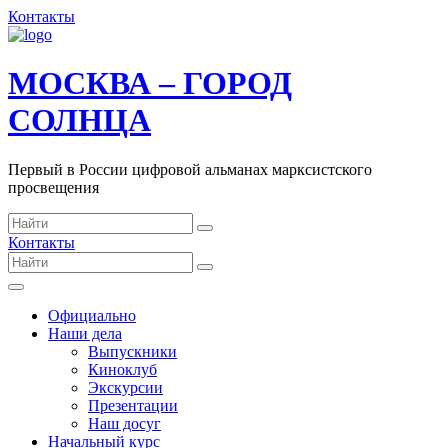
Контакты
МОСКВА – ГОРОД
СОЛНЦА
Первый в России цифровой альманах марксистского
просвещения
Контакты
Официально
Наши дела
Выпускники
Киноклуб
Экскурсии
Презентации
Наш досуг
Начальный курс