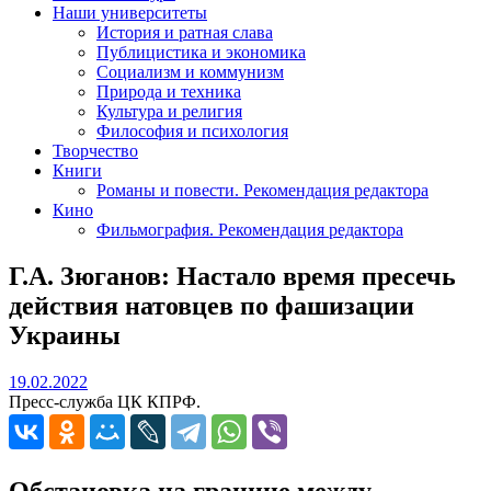
Наши университеты
История и ратная слава
Публицистика и экономика
Социализм и коммунизм
Природа и техника
Культура и религия
Философия и психология
Творчество
Книги
Романы и повести. Рекомендация редактора
Кино
Фильмография. Рекомендация редактора
Г.А. Зюганов: Настало время пресечь
действия натовцев по фашизации
Украины
19.02.2022
19.02.2022
Пресс-служба ЦК КПРФ.
Обстановка на границе между