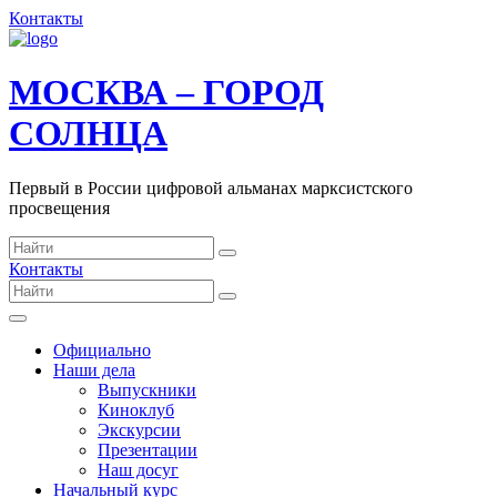
Контакты
МОСКВА – ГОРОД
СОЛНЦА
Первый в России цифровой альманах марксистского
просвещения
Контакты
Официально
Наши дела
Выпускники
Киноклуб
Экскурсии
Презентации
Наш досуг
Начальный курс