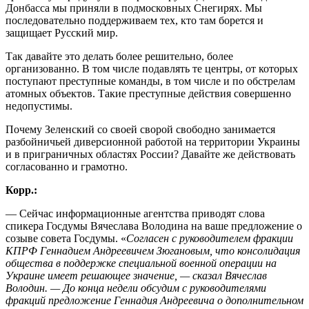
Донбасса мы приняли в подмосковных Снегирях. Мы
последовательно поддерживаем тех, кто там борется и
защищает Русский мир.
Так давайте это делать более решительно, более
организованно. В том числе подавлять те центры, от которых
поступают преступные команды, в том числе и по обстрелам
атомных объектов. Такие преступные действия совершенно
недопустимы.
Почему Зеленский со своей сворой свободно занимается
разбойничьей диверсионной работой на территории Украины
и в приграничных областях России? Давайте же действовать
согласованно и грамотно.
Корр.:
— Сейчас информационные агентства приводят слова
спикера Госдумы Вячеслава Володина на ваше предложение о
созыве совета Госдумы. «
Согласен с руководителем фракции
КПРФ Геннадием Андреевичем Зюгановым, что консолидация
общества в поддержке специальной военной операции на
Украине имеет решающее значение, — сказал Вячеслав
Володин. — До конца недели обсудим с руководителями
фракций предложение Геннадия Андреевича о дополнительном