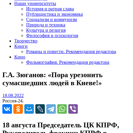
Наши университеты
История и ратная слава
Публицистика и экономика
Социализм и коммунизм
Природа и техника
Культура и религия
Философия и психология
Творчество
Книги
Романы и повести. Рекомендация редактора
Кино
Фильмография. Рекомендация редактора
Г.А. Зюганов: «Пора урезонить
сумасшедших людей в Киеве!»
18.08.2022
18.08.2022
Россия-24.
18 августа Председатель ЦК КПРФ,
Руководитель фракции КПРФ в