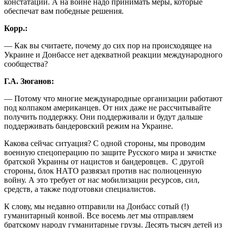
констатации. А на войне надо принимать меры, которые
обеспечат вам победные решения.
Корр.:
— Как вы считаете, почему до сих пор на происходящее на
Украине и Донбассе нет адекватной реакции международного
сообщества?
Г.А. Зюганов:
— Потому что многие международные организации работают
под колпаком американцев. От них даже не рассчитывайте
получить поддержку. Они поддерживали и будут дальше
поддерживать бандеровский режим на Украине.
Какова сейчас ситуация? С одной стороны, мы проводим
военную спецоперацию по защите Русского мира и зачистке
братской Украины от нацистов и бандеровцев. С другой
стороны, блок НАТО развязал против нас полноценную
войну. А это требует от нас мобилизации ресурсов, сил,
средств, а также подготовки специалистов.
К слову, мы недавно отправили на Донбасс сотый (!)
гуманитарный конвой. Все восемь лет мы отправляем
братскому народу гуманитарные грузы. Десять тысяч детей из