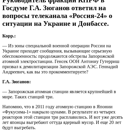
Госдуме Г.А. Зюганов ответил на
вопросы телеканала «Россия-24» о
ситуации на Украине и Донбассе.
Корр.:
— Из зоны специальной военной операции России на
Украине приходят сообщения, вызывающие серьезную
обеспокоенность: продолжаются обстрелы Запорожской
атомной электростанции. Генсек ООН Антониу Гутерриш
призвал к демилитаризации Запорожской АЭС. Геннадий
Андреевич, как вы это прокомментируете?
Г.А. Зюганов:
— Запорожская атомная станции является крупнейшей в
мире. Таких станций три.
Напомню, что в 2011 году атомную станцию в Японии
«Фукусима-1» накрыло цунами. В результате из четырех
реакторов этой станции три расплавились. И вот уже десять
лет японцы выгребают оттуда ядерный мусор. И еще 20 лет
будут выгребать.