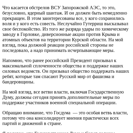
Что касается обстрелов ВСУ Запорожской АЭС, то это,
безусловно, ядерный шантаж. И он должен быть немедленно
прекращен. В этом заинтересованы все, у кого сохранились
воля и у кого есть совесть. Неслучайно Гутерриш высказывал
свое беспокойство. Из того же разряда удары по химическому
заводу в Горловке, диверсионные акции против Крыма и
атомных объектов на территории Курской области. На мой
взгляд, пока должной реакции российской стороны не
последовало, а надо принимать исчерпывающие меры.
Напомню, что ранее российский Президент призывал к
максимальной сплоченности общества и поддержке наших
силовых ведомств. Он призывал общество поддержать наших
ребят, которые там спасают Русский мир от фашизма и
бандеровщины.
На мой взгляд, все ветви власти, включая Государственную
Думу, должны сегодня принять дополнительные меры по
поддержке участников военной специальной операции.
Обращаю внимание, что Госдума — это особая ветвь власти,
потому что она консолидирует мнения практически всех
партий и движений в стране.