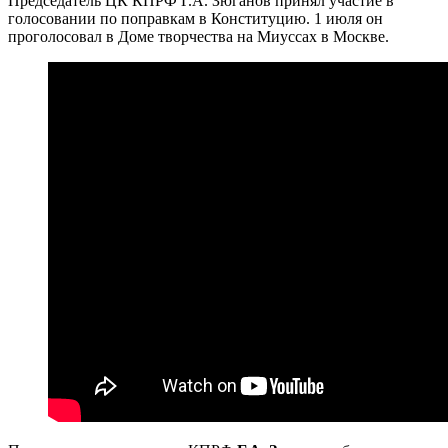
Председатель ЦК КПРФ Г.А. Зюганов принял участие в
голосовании по поправкам в Конституцию. 1 июля он
проголосовал в Доме творчества на Миуссах в Москве.