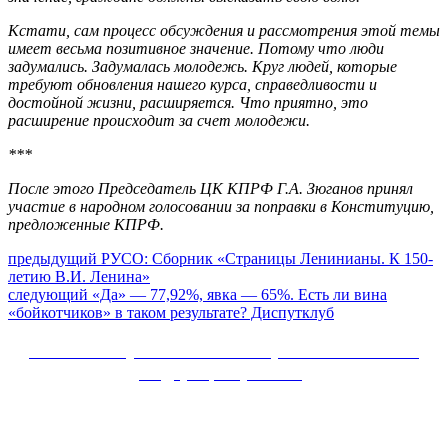
Кстати, сам процесс обсуждения и рассмотрения этой темы
имеет весьма позитивное значение. Потому что люди
задумались. Задумалась молодежь. Круг людей, которые
требуют обновления нашего курса, справедливости и
достойной жизни, расширяется. Что приятно, это
расширение происходит за счет молодежи.
***
После этого Председатель ЦК КПРФ Г.А. Зюганов принял
участие в народном голосовании за поправки в Конституцию,
предложенные КПРФ.
Навигация
Предыдущий
предыдущий
РУСО: Сборник «Страницы Ленинианы. К 150-
пост:
летию В.И. Ленина»
по
Следующее
следующий
«Да» — 77,92%, явка — 65%. Есть ли вина
записям
сообщение:
«бойкотчиков» в таком результате? Диспутклуб
Сайт Коммунистической партии Российской
Федерации (КПРФ)
Вверх