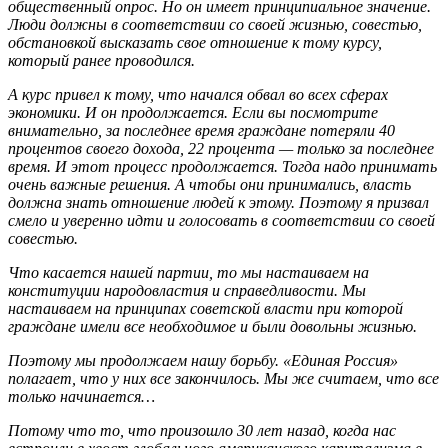
общественный опрос. Но он имеет принципиальное значение.
Люди должны в соответствии со своей жизнью, совестью,
обстановкой высказать свое отношение к тому курсу,
который ранее проводился.
А курс привел к тому, что начался обвал во всех сферах
экономики. И он продолжается. Если вы посмотрите
внимательно, за последнее время граждане потеряли 40
процентов своего дохода, 22 процента — только за последнее
время. И этот процесс продолжается. Тогда надо принимать
очень важные решения. А чтобы они принимались, власть
должна знать отношение людей к этому. Поэтому я призвал
смело и уверенно идти и голосовать в соответствии со своей
совестью.
Что касается нашей партии, то мы настаиваем на
конституции народовластия и справедливости. Мы
настаиваем на принципах советской власти при которой
граждане имели все необходимое и были довольны жизнью.
Поэтому мы продолжаем нашу борьбу. «Единая Россия»
полагает, что у них все закончилось. Мы же считаем, что все
только начинается…
Потому что то, что произошло 30 лет назад, когда нас