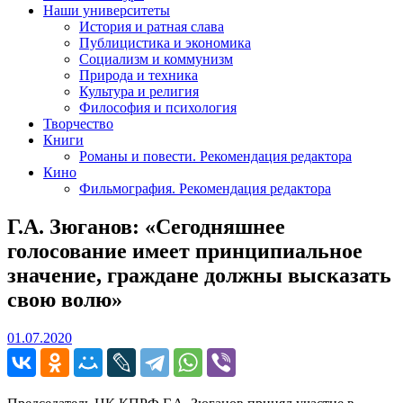
Наши университеты
История и ратная слава
Публицистика и экономика
Социализм и коммунизм
Природа и техника
Культура и религия
Философия и психология
Творчество
Книги
Романы и повести. Рекомендация редактора
Кино
Фильмография. Рекомендация редактора
Г.А. Зюганов: «Сегодняшнее
голосование имеет принципиальное
значение, граждане должны высказать
свою волю»
01.07.2020
01.07.2020