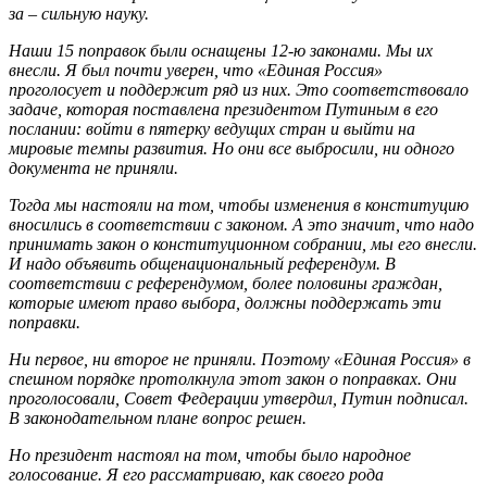
за – сильную науку.
Наши 15 поправок были оснащены 12-ю законами. Мы их
внесли. Я был почти уверен, что «Единая Россия»
проголосует и поддержит ряд из них. Это соответствовало
задаче, которая поставлена президентом Путиным в его
послании: войти в пятерку ведущих стран и выйти на
мировые темпы развития. Но они все выбросили, ни одного
документа не приняли.
Тогда мы настояли на том, чтобы изменения в конституцию
вносились в соответствии с законом. А это значит, что надо
принимать закон о конституционном собрании, мы его внесли.
И надо объявить общенациональный референдум. В
соответствии с референдумом, более половины граждан,
которые имеют право выбора, должны поддержать эти
поправки.
Ни первое, ни второе не приняли. Поэтому «Единая Россия» в
спешном порядке протолкнула этот закон о поправках. Они
проголосовали, Совет Федерации утвердил, Путин подписал.
В законодательном плане вопрос решен.
Но президент настоял на том, чтобы было народное
голосование. Я его рассматриваю, как своего рода