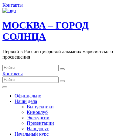
Контакты
МОСКВА – ГОРОД
СОЛНЦА
Первый в России цифровой альманах марксистского
просвещения
Контакты
Официально
Наши дела
Выпускники
Киноклуб
Экскурсии
Презентации
Наш досуг
Начальный курс