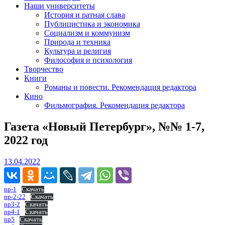
Наши университеты
История и ратная слава
Публицистика и экономика
Социализм и коммунизм
Природа и техника
Культура и религия
Философия и психология
Творчество
Книги
Романы и повести. Рекомендация редактора
Кино
Фильмография. Рекомендация редактора
Газета «Новый Петербург», №№ 1-7,
2022 год
13.04.2022
13.04.2022
np-1
Скачать
np-2-22
Скачать
np3-2
Скачать
np4-1
Скачать
np5
Скачать