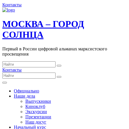
Контакты
МОСКВА – ГОРОД
СОЛНЦА
Первый в России цифровой альманах марксистского
просвещения
Контакты
Официально
Наши дела
Выпускники
Киноклуб
Экскурсии
Презентации
Наш досуг
Начальный курс