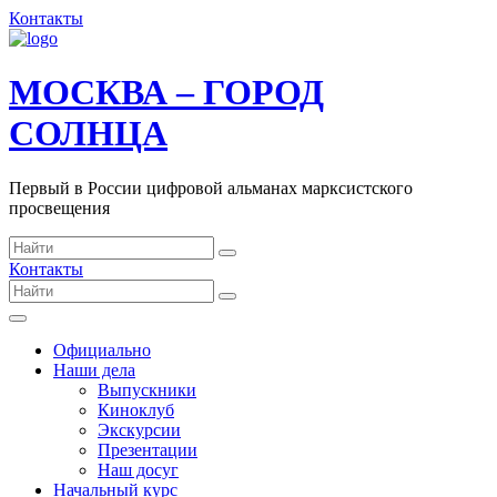
Контакты
МОСКВА – ГОРОД
СОЛНЦА
Первый в России цифровой альманах марксистского
просвещения
Контакты
Официально
Наши дела
Выпускники
Киноклуб
Экскурсии
Презентации
Наш досуг
Начальный курс