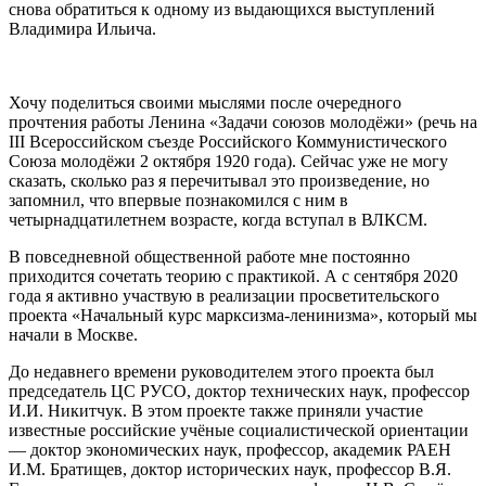
снова обратиться к одному из выдающихся выступлений
Владимира Ильича.
Хочу поделиться своими мыслями после очередного
прочтения работы Ленина «Задачи союзов молодёжи» (речь на
III Всероссийском съезде Российского Коммунистического
Союза молодёжи 2 октября 1920 года). Сейчас уже не могу
сказать, сколько раз я перечитывал это произведение, но
запомнил, что впервые познакомился с ним в
четырнадцатилетнем возрасте, когда вступал в ВЛКСМ.
В повседневной общественной работе мне постоянно
приходится сочетать теорию с практикой. А с сентября 2020
года я активно участвую в реализации просветительского
проекта «Начальный курс марксизма-ленинизма», который мы
начали в Москве.
До недавнего времени руководителем этого проекта был
председатель ЦС РУСО, доктор технических наук, профессор
И.И. Никитчук. В этом проекте также приняли участие
известные российские учёные социалистической ориентации
— доктор экономических наук, профессор, академик РАЕН
И.М. Братищев, доктор исторических наук, профессор В.Я.