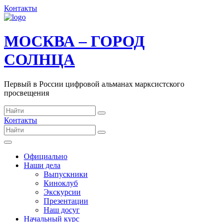
Контакты
МОСКВА – ГОРОД
СОЛНЦА
Первый в России цифровой альманах марксистского
просвещения
Контакты
Официально
Наши дела
Выпускники
Киноклуб
Экскурсии
Презентации
Наш досуг
Начальный курс