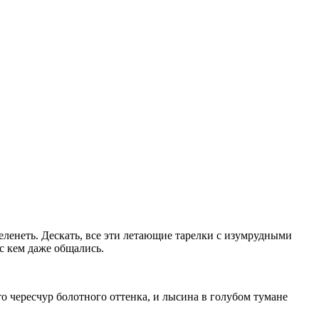
еленеть. Дескать, все эти летающие тарелки с изумрудными
 с кем даже общались.
-то чересчур болотного оттенка, и лысина в голубом тумане