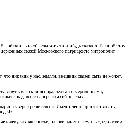
 обязательно об этом хоть что-нибудь сказано. Если об этом
их церковных связей Московского патриархата митрополит
, что никаких у нас, землян, внешних связей быть не может.
 чувствую, как скрипя параллелями и меридианами,
тому как дальше наш рассказ об ангелах.
Иларион уверен решительно. Имеют честь присутствовать,
людей».
человеку, заквашенному на школьном и, тем паче, вузовском