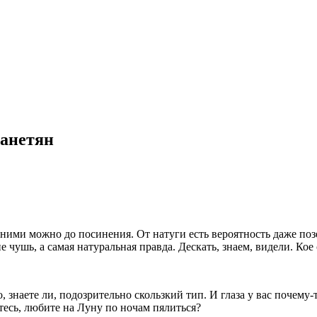
ланетян
 ними можно до посинения. От натуги есть вероятность даже поз
е чушь, а самая натуральная правда. Дескать, знаем, видели. Кое
о, знаете ли, подозрительно скользкий тип. И глаза у вас почему
есь, любите на Луну по ночам пялиться?