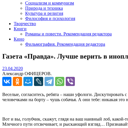
Социализм и коммунизм
Природа и техника
Культура и религия
Философия и психология
Творчество
Книги
Романы и повести. Рекомендация редактора
Кино
Фильмография. Рекомендация редактора
Газета «Правда». Лучше верить в иноп
23.04.2020
23.04.2020
Александр ОФИЦЕРОВ.
Веселые, согласитесь, ребята – наши уфологи. Дискутировать с
человечками на борту – чушь собачья. А они тебе: никакая это н
Вот и вы, голубчик, скажут, глядя на ваш наивный лоб, какой-т
Млечного пути отсвечивает, и рыскающий взгляд… Признавайт