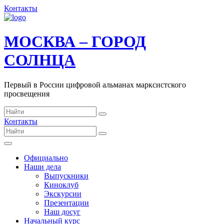
Контакты
МОСКВА – ГОРОД
СОЛНЦА
Первый в России цифровой альманах марксистского
просвещения
Контакты
Официально
Наши дела
Выпускники
Киноклуб
Экскурсии
Презентации
Наш досуг
Начальный курс