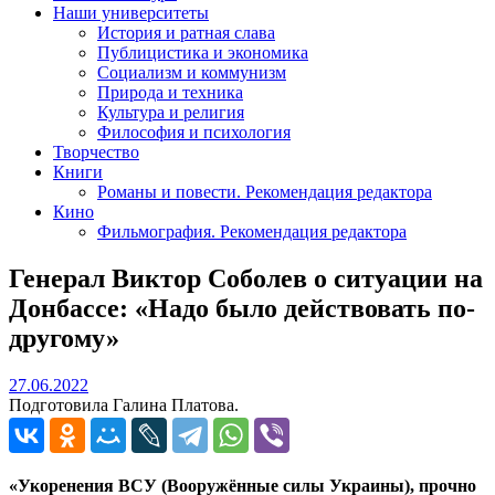
Наши университеты
История и ратная слава
Публицистика и экономика
Социализм и коммунизм
Природа и техника
Культура и религия
Философия и психология
Творчество
Книги
Романы и повести. Рекомендация редактора
Кино
Фильмография. Рекомендация редактора
Генерал Виктор Соболев о ситуации на
Донбассе: «Надо было действовать по-
другому»
27.06.2022
27.06.2022
Подготовила Галина Платова.
«Укоренения ВСУ (Вооружённые силы Украины), прочно