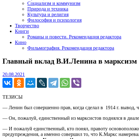
Социализм и коммунизм
Природа и техника
Культура и религия
Философия и психология
Творчество
Книги
Романы и повести. Рекомендация редактора
Кино
Фильмография. Рекомендация редактора
Главный вклад В.И.Ленина в марксизм
20.08.2021
20.08.2021
ТЕЗИСЫ
— Ленин был совершенно прав, когда сделал в 1914 г. вывод, 
— Он, пожалуй, единственный из марксистов поднялся в диале
— И пожалуй единственный, кто понял, правоту основоположни
предупреждения, а именно совершил то, что К.Маркс намеревал