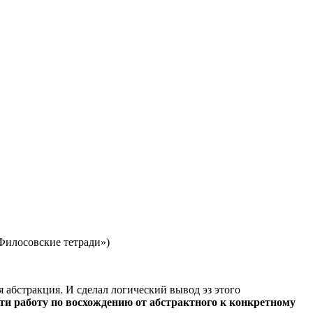
«Филосовские тетради»)
абстракция. И сделал логический вывод эз этого
ти работу по восхождению от абстрактного к конкретному