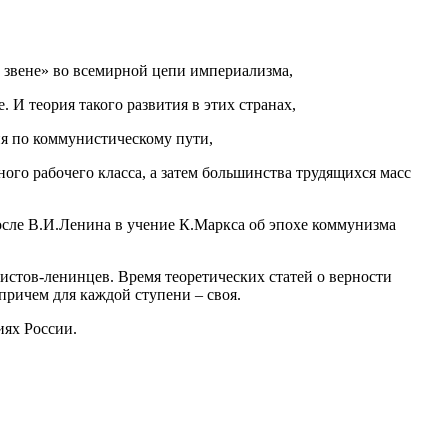
 звене» во всемирной цепи империализма,
И теория такого развития в этих странах,
ия по коммунистическому пути,
ного рабочего класса, а затем большинства трудящихся масс
после В.И.Ленина в учение К.Маркса об эпохе коммунизма
истов-ленинцев. Время теоретических статей о верности
причем для каждой ступени – своя.
иях России.