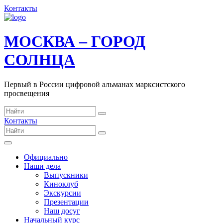
Контакты
МОСКВА – ГОРОД
СОЛНЦА
Первый в России цифровой альманах марксистского
просвещения
Контакты
Официально
Наши дела
Выпускники
Киноклуб
Экскурсии
Презентации
Наш досуг
Начальный курс