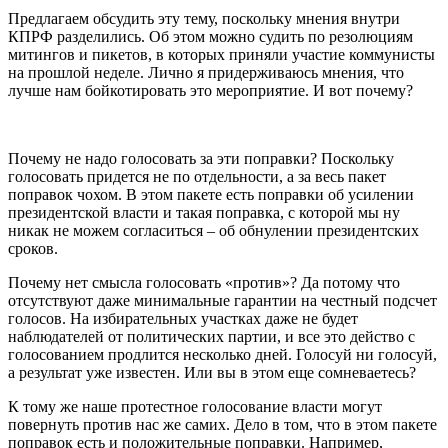
Предлагаем обсудить эту тему, поскольку мнения внутри
КПРФ разделились. Об этом можно судить по резолюциям
митингов и пикетов, в которых приняли участие коммунисты
на прошлой неделе. Лично я придерживаюсь мнения, что
лучше нам бойкотировать это мероприятие. И вот почему?
Почему не надо голосовать за эти поправки? Поскольку
голосовать придется не по отдельности, а за весь пакет
поправок чохом. В этом пакете есть поправки об усилении
президентской власти и такая поправка, с которой мы ну
никак не можем согласиться – об обнулении президентских
сроков.
Почему нет смысла голосовать «против»? Да потому что
отсутствуют даже минимальные гарантии на честный подсчет
голосов. На избирательных участках даже не будет
наблюдателей от политических партии, и все это действо с
голосованием продлится несколько дней. Голосуй ни голосуй,
а результат уже известен. Или вы в этом еще сомневаетесь?
К тому же наше протестное голосование власти могут
повернуть против нас же самих. Дело в том, что в этом пакете
поправок есть и положительные поправки. Например,