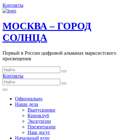
Контакты
МОСКВА – ГОРОД
СОЛНЦА
Первый в России цифровой альманах марксистского
просвещения
Контакты
Официально
Наши дела
Выпускники
Киноклуб
Экскурсии
Презентации
Наш досуг
Начальный курс