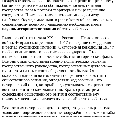
Неадекватность же военно-политических решений реальному
бытию общества несла особо тяжёлые последствия для
государства, вела к потерям территорий или разрушению
государства. Примеров тому в истории много, отмечу
наиболее обсуждаемые ныне в российском обществе, так как
современному военному мышлению необходимо иметь
научно-исторические знания
об этих событиях.
Главные события начала XX в. в России — Первая мировая
война, Февральская революция 1917 г., падение самодержавия
и распад Российской империи; Октябрьская революция 1917 г.
и образование нового российского государства. Это
взаимосвязанные исторические события, исторические факты.
Все они стали следствием военно-политических решений
государственного руководства, государственных деятелей —
их ответом на изменения общественного бытия. Они
оказывали влияния на изменения общественного бытия и
общественного сознания, определяли ход событий. Это
исторический опыт, который надо учитывать в современном
военно-политическом мышлении. Кратко рассмотрим
содержание общественного бытия и соответствие ему
принятых военно-политических решений в этих событиях.
Вся военная история свидетельствует, что уровень развития
экономики определяет состояние вооружённых сил, масштабы