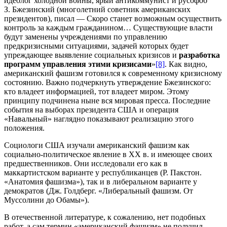
идеолог холодной войны, ярый антикоммунист и русофоб
З. Бжезинский (многолетний советник американских
президентов), писал — Скоро станет возможным осуществить
контроль за каждым гражданином… Существующие власти
будут заменены учреждениями по управлению
предкризисными ситуациями, задачей которых будет
упреждающее выявление социальных кризисов и
разработка
программ управления этими кризисами
»
[8]
. Как видно,
американский фашизм готовился к современному кризисному
состоянию. Важно подчеркнуть утверждение Бжезинского:
кто владеет информацией, тот владеет миром. Этому
принципу подчинена ныне вся мировая пресса. Последние
события на выборах президента США и операция
«Навальный» наглядно показывают реализацию этого
положения.
Социологи США изучали американский фашизм как
социально-полити­ческое явление в XX в. и имеющее своих
предшественников. Они исследовали его как в
маккартистском варианте у республиканцев (Р. Пакстон.
«Анатомия фашизма»), так и в либеральном варианте у
демократов (Дж. Голдберг. «Либеральный фашизм. От
Муссолини до Обамы»).
В отечественной литературе, к сожалению, нет подобных
работ, а сам термин «американский фашизм» не получил