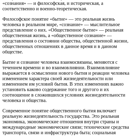
«сознания» — и философская, и историческая, а
соответственно и военно-теоретическая.
Философское понятие «бытие» — это реальная жизнь
человека в реальном мире, «сознание» — мыслительное
представление о них. «Общественное бытие» — реальная
общественная жизнь, а «общественное сознание» —
представления о состоянии общества, общественной жизни,
общественных отношениях в данное время и в данном
обществе.
Бытие и сознание человека взаимосвязаны, меняются с
течением времени и во взаимовлиянии. Взаимовлияние
выражается в осмыслении нового бытия и реакции человека
изменением характера своей жизнедеятельности или
изменением им условий бытия. В этих изменениях важно
установить каково содержание того и другого и их
соотношение в сложившихся условиях жизнедеятельности
человека и общества.
Современное понятие общественного бытия включает
реальную жизнедеятельность государства. Это реальная
экономика, экономические отношения внутри страны и
международные экономические связи; технические средства
транспорта, связи и инфраструктура быта; социальная