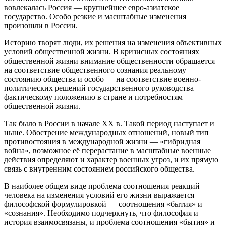
вовлекалась Россия — крупнейшее евро-азиатское
государство. Особо резкие и масштабные изменения
произошли в России.
Историю творят люди, их решения на изменения объективных
условий общественной жизни. В кризисных состояниях
общественной жизни внимание общественности обращается
на соответствие общественного сознания реальному
состоянию общества и особо — на соответствие военно-
политических решений государственного руководства
фактическому положению в стране и потребностям
общественной жизни.
Так было в России в начале XX в. Такой период наступает и
ныне. Обострение международных отношений, новый тип
противостояния в международной жизни — «гибридная
война», возможное её перерастание в масштабные военные
действия определяют и характер военных угроз, и их прямую
связь с внутренним состоянием российского общества.
В наиболее общем виде проблема соотношения реакций
человека на изменения условий его жизни выражается
философской формулировкой — соотношения «бытия» и
«сознания». Необходимо подчеркнуть, что философия и
история взаимосвязаны, и проблема соотношения «бытия» и