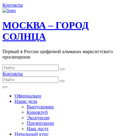
Контакты
МОСКВА – ГОРОД
СОЛНЦА
Первый в России цифровой альманах марксистского
просвещения
Контакты
Официально
Наши дела
Выпускники
Киноклуб
Экскурсии
Презентации
Наш досуг
Начальный курс