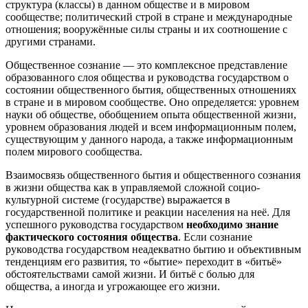
структура (классы) в данном обществе и в мировом
сообществе; политический строй в стране и международные
отношения; вооружённые силы страны и их соотношение с
другими странами.
Общественное сознание — это комплексное представление
образованного слоя общества и руководства государством о
состоянии общественного бытия, общественных отношениях
в стране и в мировом сообществе. Оно определяется: уровнем
науки об обществе, обобщением опыта общественной жизни,
уровнем образования людей и всем информационным полем,
существующим у данного народа, а также информационным
полем мирового сообщества.
Взаимосвязь общественного бытия и общественного сознания
в жизни общества как в управляемой сложной социо-
культурной системе (государстве) выражается в
государственной политике и реакции населения на неё. Для
успешного руководства государством
необходимо знание
фактического состояния общества
. Если сознание
руководства государством неадекватно бытию и объективным
тенденциям его развития, то «бытие» переходит в «битьё»
обстоятельствами самой жизни. И битьё с болью для
общества, а иногда и угрожающее его жизни.