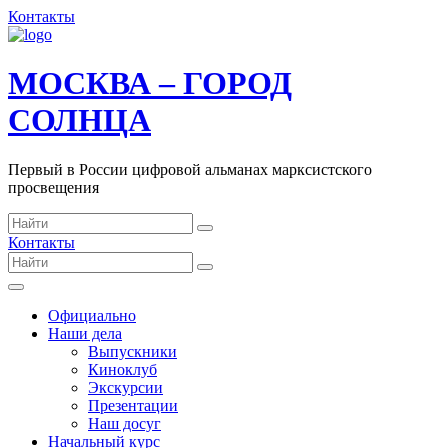
Контакты
МОСКВА – ГОРОД
СОЛНЦА
Первый в России цифровой альманах марксистского
просвещения
Контакты
Официально
Наши дела
Выпускники
Киноклуб
Экскурсии
Презентации
Наш досуг
Начальный курс