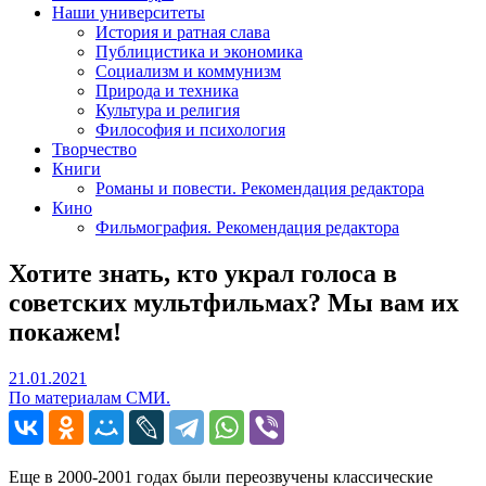
Наши университеты
История и ратная слава
Публицистика и экономика
Социализм и коммунизм
Природа и техника
Культура и религия
Философия и психология
Творчество
Книги
Романы и повести. Рекомендация редактора
Кино
Фильмография. Рекомендация редактора
Хотите знать, кто украл голоса в
советских мультфильмах? Мы вам их
покажем!
21.01.2021
21.01.2021
По материалам СМИ.
Еще в 2000-2001 годах были переозвучены классические