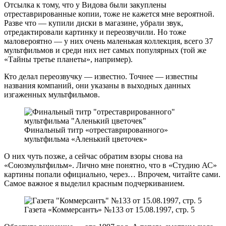
Отсылка к тому, что у Видова были закуплены
отреставрированные копии, тоже не кажется мне вероятной.
Разве что — купили диски в магазине, убрали звук,
отредактировали картинку и переозвучили. Но тоже
маловероятно — у них очень маленькая коллекция, всего 37
мультфильмов и среди них нет самых популярных (той же
«Тайны третье планеты», например).
Кто делал переозвучку — известно. Точнее — известны
названия компаний, они указаны в выходных данных
изгаженных мультфильмов.
Финальный титр «отреставрированного»
мультфильма «Аленький цветочек»
О них чуть позже, а сейчас обратим взоры снова на
«Союзмультфильм». Лично мне понятно, что в «Студию АС»
картины попали официально, через… Впрочем, читайте сами.
Самое важное я выделил красным подчеркиванием.
Газета «Коммерсантъ» №133 от 15.08.1997, стр. 5