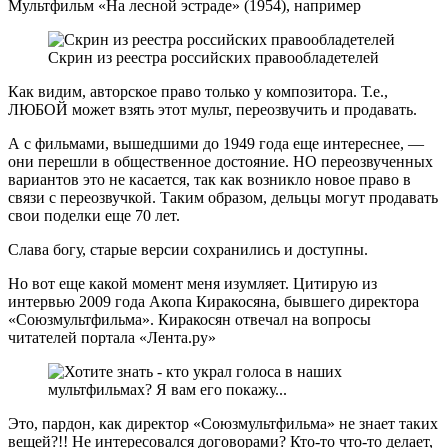
Мультфильм «На лесной эстраде» (1954), например
Скрин из реестра российских правообладетелей
Как видим, авторское право только у композитора. Т.е.,
ЛЮБОЙ может взять этот мульт, переозвучить и продавать.
А с фильмами, вышедшими до 1949 года еще интереснее, —
они перешли в общественное достояние. НО переозвученных
вариантов это не касается, так как возникло новое право в
связи с переозвучкой. Таким образом, дельцы могут продавать
свои поделки еще 70 лет.
Слава богу, старые версии сохранились и доступны.
Но вот еще какой момент меня изумляет. Цитирую из
интервью 2009 года Акопа Киракосяна, бывшего директора
«Союзмультфильма». Киракосян отвечал на вопросы
читателей портала «Лента.ру»
Это, пардон, как директор «Союзмультфильма» не знает таких
вещей?!! Не интересовался договорами? Кто-то что-то делает,