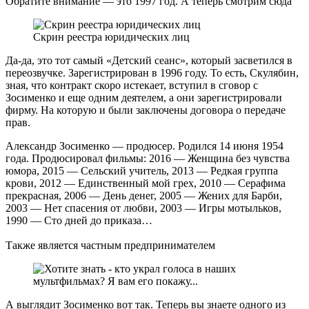
Обратите внимание — это 1997 год. А теперь смотрим сюда
Скрин реестра юридических лиц
Да-да, это тот самый «Детский сеанс», который засветился в
переозвучке. Зарегистрирован в 1996 году. То есть, Скулябин,
зная, что контракт скоро истекает, вступил в сговор с
Зосименко и еще одним деятелем, а они зарегистрировали
фирму. На которую и были заключены договора о передаче
прав.
Александр Зосименко — продюсер. Родился 14 июня 1954
года. Продюсировал фильмы: 2016 — Женщина без чувства
юмора, 2015 — Сельский учитель, 2013 — Редкая группа
крови, 2012 — Единственный мой грех, 2010 — Серафима
прекрасная, 2006 — День денег, 2005 — Жених для Барби,
2003 — Нет спасения от любви, 2003 — Игры мотыльков,
1990 — Сто дней до приказа…
Также является частным предпринимателем
А выглядит Зосименко вот так. Теперь вы знаете одного из