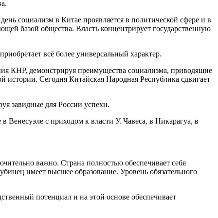
а.
ень социализм в Китае проявляется в политической сфере и в
ющей базой общества. Власть концентрирует государственную
приобретает всё более универсальный характер.
ния КНР, демонстрируя преимущества социализма, приводящие
ой истории. Сегодня Китайская Народная Республика сдвигает
уя завидные для России успехи.
 Венесуэле с приходом к власти У. Чавеса, в Никарагуа, в
ключительно важно. Страна полностью обеспечивает себя
убинец имеет высшее образование. Уровень обязательного
дственный потенциал и на этой основе обеспечивает