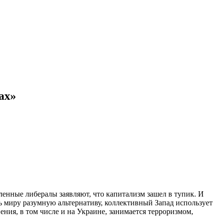
ах»
енные либералы заявляют, что капитализм зашел в тупик. И
ь миру разумную альтернативу, коллективный Запад использует
ия, в том числе и на Украине, занимается терроризмом,