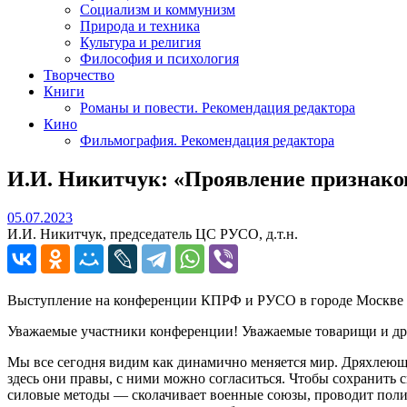
Социализм и коммунизм
Природа и техника
Культура и религия
Философия и психология
Творчество
Книги
Романы и повести. Рекомендация редактора
Кино
Фильмография. Рекомендация редактора
И.И. Никитчук: «Проявление признако
05.07.2023
05.07.2023
И.И. Никитчук, председатель ЦС РУСО, д.т.н.
Выступление на конференции КПРФ и РУСО в городе Москве 2
Уважаемые участники конференции! Уважаемые товарищи и дру
Мы все сегодня видим как динамично меняется мир. Дряхлеющи
здесь они правы, с ними можно согласиться. Чтобы сохранить
силовые методы — сколачивает военные союзы, проводит полит