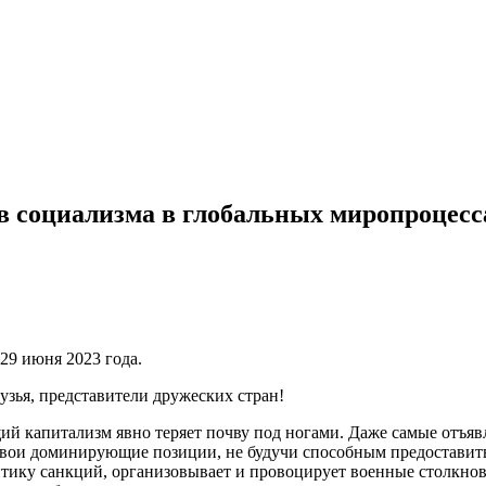
в социализма в глобальных миропроцесс
9 июня 2023 года.
зья, представители дружеских стран!
й капитализм явно теряет почву под ногами. Даже самые отъявл
 свои доминирующие позиции, не будучи способным предоставит
ику санкций, организовывает и провоцирует военные столкновен